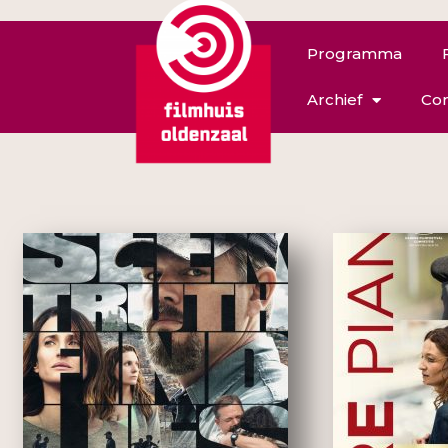
Programma
Archief
Con