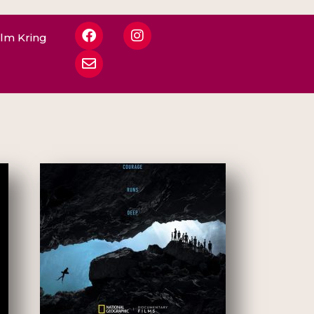
ilm Kring