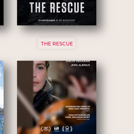
3148
THE RESCUE