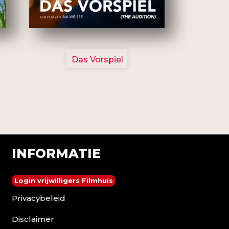
2777
Das Vorspiel
INFORMATIE
Login vrijwilligers Filmhuis
Privacybeleid
Disclaimer