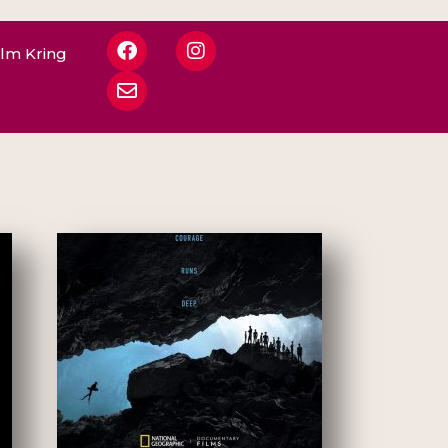
ilm Kring