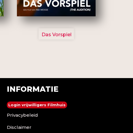
2777
Das Vorspiel
INFORMATIE
Login vrijwilligers Filmhuis
Privacybeleid
Disclaimer