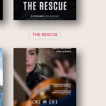
3148
THE RESCUE