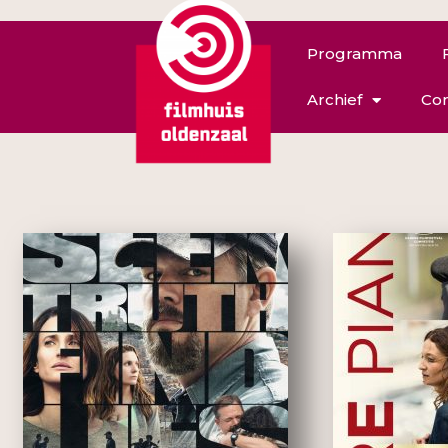
Programma
Archief
Con