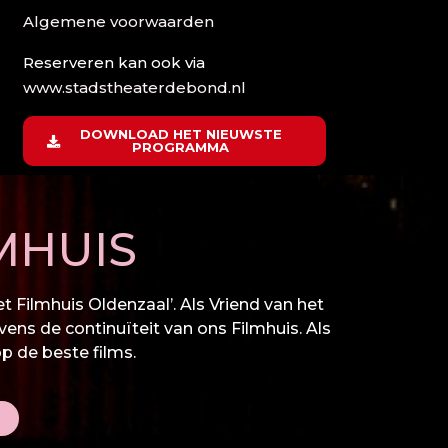
Algemene voorwaarden
Reserveren kan ook via
www.stadstheaterdebond.nl
DOWNLOAD HET NIEUWSTE
PROGRAMMA
MHUIS
 Filmhuis Oldenzaal’. Als Vriend van het
vens de continuïteit van ons Filmhuis. Als
op de beste films.