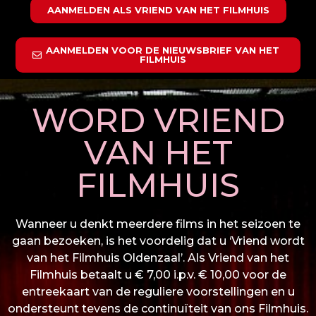
AANMELDEN ALS VRIEND VAN HET FILMHUIS
AANMELDEN VOOR DE NIEUWSBRIEF VAN HET
FILMHUIS
WORD VRIEND
VAN HET
FILMHUIS
Wanneer u denkt meerdere films in het seizoen te
gaan bezoeken, is het voordelig dat u ‘Vriend wordt
van het Filmhuis Oldenzaal’. Als Vriend van het
Filmhuis betaalt u € 7,00 i.p.v. € 10,00 voor de
entreekaart van de reguliere voorstellingen en u
ondersteunt tevens de continuïteit van ons Filmhuis.