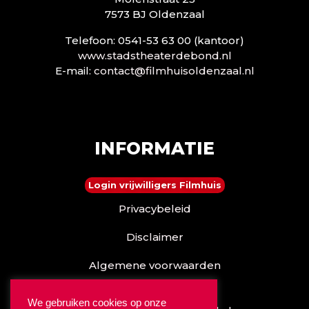
7573 BJ Oldenzaal
Telefoon: 0541-53 63 00 (kantoor)
www.stadstheaterdebond.nl
E-mail:
contact@filmhuisoldenzaal.nl
INFORMATIE
Login vrijwilligers Filmhuis
Privacybeleid
Disclaimer
Algemene voorwaarden
Reserveren kan ook via
We gebruiken cookies op onze