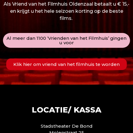
Als Vriend van het Filmhuis Oldenzaal betaalt u € 15,-
en krijgt u het hele seizoen korting op de beste
films.
Al meer dan 1100 ‘Vrienden van het Filmhuis’ gingen
u voor
Klik hier om vriend van het filmhuis te worden
LOCATIE/ KASSA
Stadstheater De Bond
Molenstraat 25