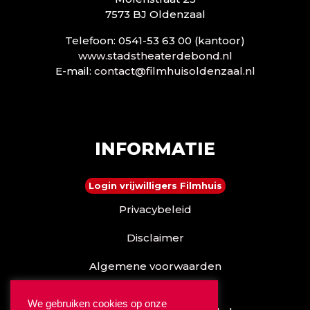
7573 BJ Oldenzaal
Telefoon: 0541-53 63 00 (kantoor)
www.stadstheaterdebond.nl
E-mail:
contact@filmhuisoldenzaal.nl
INFORMATIE
Login vrijwilligers Filmhuis
Privacybeleid
Disclaimer
Algemene voorwaarden
Reserveren kan ook via
We gebruiken cookies op onze