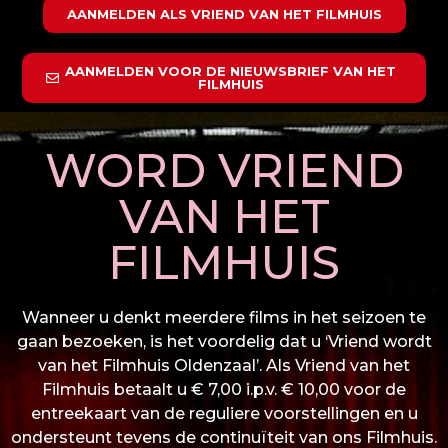
AANMELDEN ALS VRIEND VAN HET FILMHUIS
AANMELDEN VOOR DE NIEUWSBRIEF VAN HET
FILMHUIS
WORD VRIEND
VAN HET
FILMHUIS
Wanneer u denkt meerdere films in het seizoen te
gaan bezoeken, is het voordelig dat u ‘Vriend wordt
van het Filmhuis Oldenzaal’. Als Vriend van het
Filmhuis betaalt u € 7,00 i.p.v. € 10,00 voor de
entreekaart van de reguliere voorstellingen en u
ondersteunt tevens de continuïteit van ons Filmhuis.