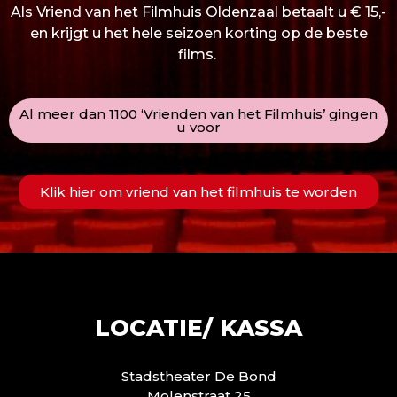
Als Vriend van het Filmhuis Oldenzaal betaalt u € 15,-
en krijgt u het hele seizoen korting op de beste
films.
Al meer dan 1100 ‘Vrienden van het Filmhuis’ gingen
u voor
Klik hier om vriend van het filmhuis te worden
LOCATIE/ KASSA
Stadstheater De Bond
Molenstraat 25