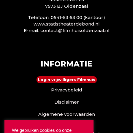
7573 BJ Oldenzaal
Telefoon: 0541-53 63 00 (kantoor)
www.stadstheaterdebond.nl
E-mail:
contact@filmhuisoldenzaal.nl
INFORMATIE
Login vrijwilligers Filmhuis
Privacybeleid
Disclaimer
Algemene voorwaarden
Reserveren kan ook via
We gebruiken cookies op onze