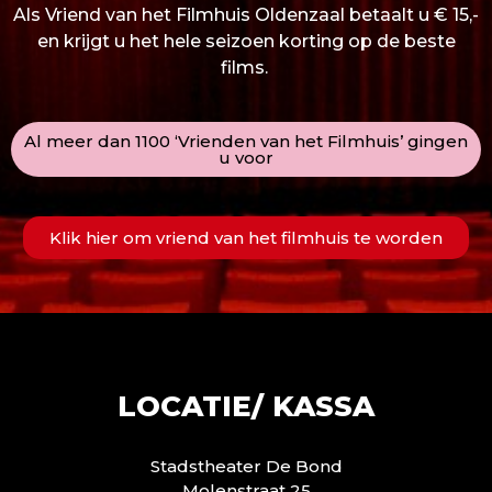
Als Vriend van het Filmhuis Oldenzaal betaalt u € 15,-
en krijgt u het hele seizoen korting op de beste
films.
Al meer dan 1100 ‘Vrienden van het Filmhuis’ gingen
u voor
Klik hier om vriend van het filmhuis te worden
LOCATIE/ KASSA
Stadstheater De Bond
Molenstraat 25