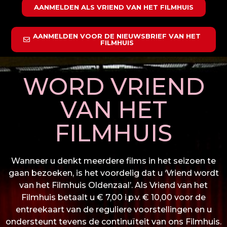
AANMELDEN ALS VRIEND VAN HET FILMHUIS
AANMELDEN VOOR DE NIEUWSBRIEF VAN HET
FILMHUIS
WORD VRIEND
VAN HET
FILMHUIS
Wanneer u denkt meerdere films in het seizoen te
gaan bezoeken, is het voordelig dat u ‘Vriend wordt
van het Filmhuis Oldenzaal’. Als Vriend van het
Filmhuis betaalt u € 7,00 i.p.v. € 10,00 voor de
entreekaart van de reguliere voorstellingen en u
ondersteunt tevens de continuïteit van ons Filmhuis.