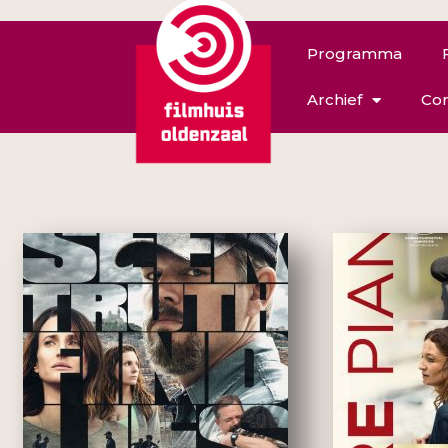
Programma
Archief
Con