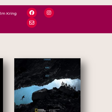
ilm Kring