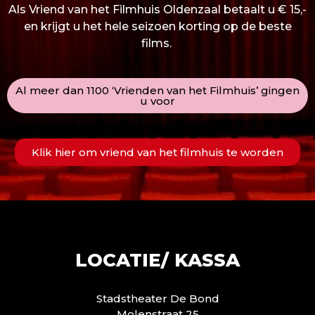
Als Vriend van het Filmhuis Oldenzaal betaalt u € 15,-
en krijgt u het hele seizoen korting op de beste
films.
Al meer dan 1100 ‘Vrienden van het Filmhuis’ gingen
u voor
Klik hier om vriend van het filmhuis te worden
LOCATIE/ KASSA
Stadstheater De Bond
Molenstraat 25