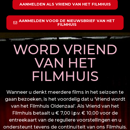
AANMELDEN ALS VRIEND VAN HET FILMHUIS
AANMELDEN VOOR DE NIEUWSBRIEF VAN HET
FILMHUIS
WORD VRIEND
VAN HET
FILMHUIS
Wanneer u denkt meerdere films in het seizoen te
gaan bezoeken, is het voordelig dat u ‘Vriend wordt
van het Filmhuis Oldenzaal’. Als Vriend van het
Filmhuis betaalt u € 7,00 i.p.v. € 10,00 voor de
entreekaart van de reguliere voorstellingen en u
ondersteunt tevens de continuïteit van ons Filmhuis.