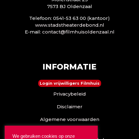
7573 BJ Oldenzaal
Telefoon: 0541-53 63 00 (kantoor)
www.stadstheaterdebond.nl
E-mail:
contact@filmhuisoldenzaal.nl
INFORMATIE
Login vrijwilligers Filmhuis
Privacybeleid
Disclaimer
Algemene voorwaarden
Reserveren kan ook via
We gebruiken cookies op onze