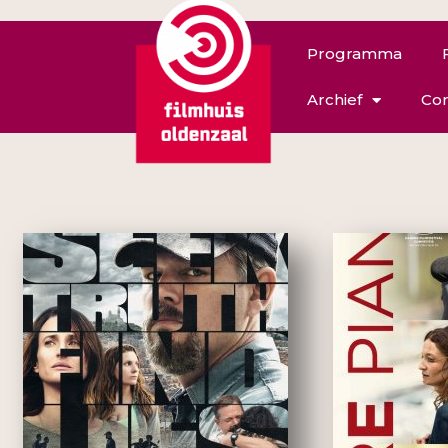
Programma
Archief
Con