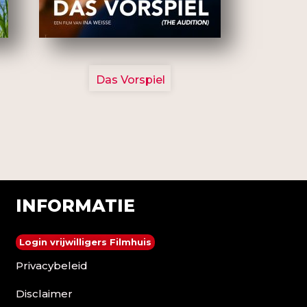
2777
Das Vorspiel
INFORMATIE
Login vrijwilligers Filmhuis
Privacybeleid
Disclaimer