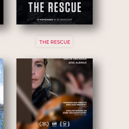
3148
THE RESCUE