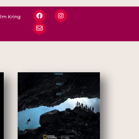
ilm Kring