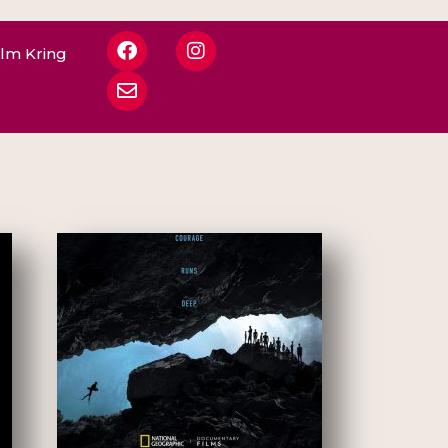
ilm Kring