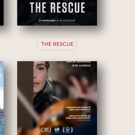
3148
THE RESCUE