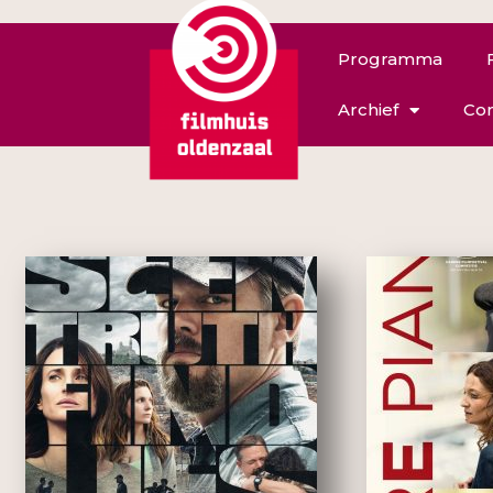
Programma
Archief
Con