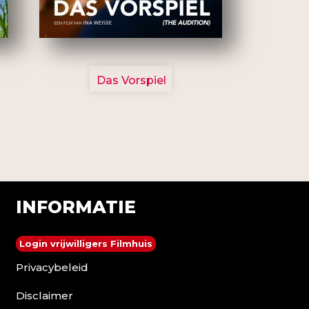
2777
Das Vorspiel
INFORMATIE
Login vrijwilligers Filmhuis
Privacybeleid
Disclaimer