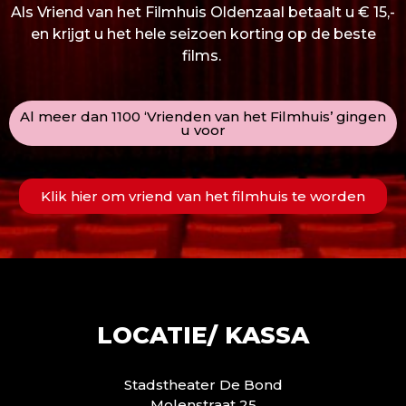
Als Vriend van het Filmhuis Oldenzaal betaalt u € 15,-
en krijgt u het hele seizoen korting op de beste
films.
Al meer dan 1100 ‘Vrienden van het Filmhuis’ gingen
u voor
Klik hier om vriend van het filmhuis te worden
LOCATIE/ KASSA
Stadstheater De Bond
Molenstraat 25