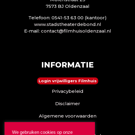
7573 BJ Oldenzaal
Telefoon: 0541-53 63 00 (kantoor)
www.stadstheaterdebond.nl
E-mail:
contact@filmhuisoldenzaal.nl
INFORMATIE
Login vrijwilligers Filmhuis
Privacybeleid
Disclaimer
Algemene voorwaarden
Reserveren kan ook via
We gebruiken cookies op onze