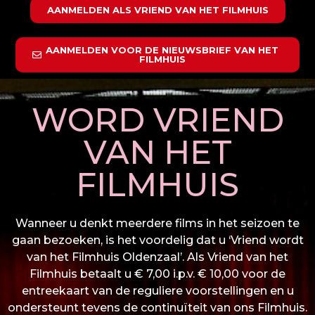
AANMELDEN ALS VRIEND VAN HET FILMHUIS
AANMELDEN VOOR DE NIEUWSBRIEF VAN HET
FILMHUIS
WORD VRIEND
VAN HET
FILMHUIS
Wanneer u denkt meerdere films in het seizoen te
gaan bezoeken, is het voordelig dat u ‘Vriend wordt
van het Filmhuis Oldenzaal’. Als Vriend van het
Filmhuis betaalt u € 7,00 i.p.v. € 10,00 voor de
entreekaart van de reguliere voorstellingen en u
ondersteunt tevens de continuïteit van ons Filmhuis.