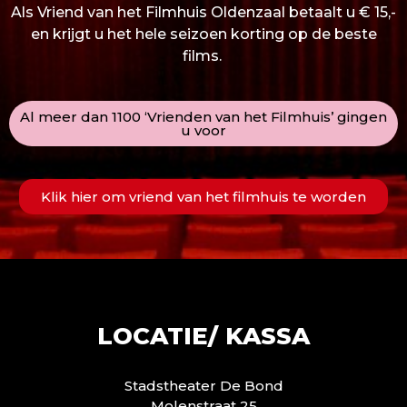
Als Vriend van het Filmhuis Oldenzaal betaalt u € 15,-
en krijgt u het hele seizoen korting op de beste
films.
Al meer dan 1100 ‘Vrienden van het Filmhuis’ gingen
u voor
Klik hier om vriend van het filmhuis te worden
LOCATIE/ KASSA
Stadstheater De Bond
Molenstraat 25