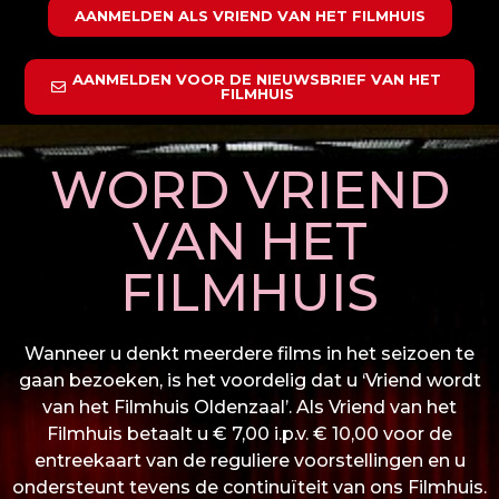
AANMELDEN ALS VRIEND VAN HET FILMHUIS
AANMELDEN VOOR DE NIEUWSBRIEF VAN HET
FILMHUIS
WORD VRIEND
VAN HET
FILMHUIS
Wanneer u denkt meerdere films in het seizoen te
gaan bezoeken, is het voordelig dat u ‘Vriend wordt
van het Filmhuis Oldenzaal’. Als Vriend van het
Filmhuis betaalt u € 7,00 i.p.v. € 10,00 voor de
entreekaart van de reguliere voorstellingen en u
ondersteunt tevens de continuïteit van ons Filmhuis.