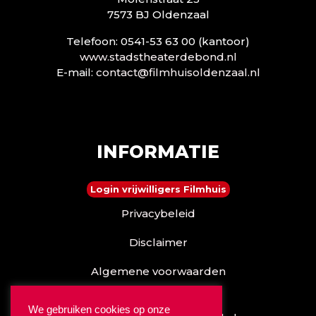
7573 BJ Oldenzaal
Telefoon: 0541-53 63 00 (kantoor)
www.stadstheaterdebond.nl
E-mail:
contact@filmhuisoldenzaal.nl
INFORMATIE
Login vrijwilligers Filmhuis
Privacybeleid
Disclaimer
Algemene voorwaarden
Reserveren kan ook via
We gebruiken cookies op onze