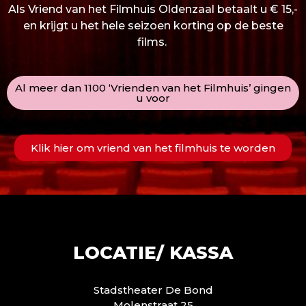
Als Vriend van het Filmhuis Oldenzaal betaalt u € 15,-
en krijgt u het hele seizoen korting op de beste
films.
Al meer dan 1100 ‘Vrienden van het Filmhuis’ gingen
u voor
Klik hier om vriend van het filmhuis te worden
LOCATIE/ KASSA
Stadstheater De Bond
Molenstraat 25