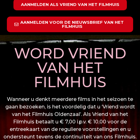
AANMELDEN ALS VRIEND VAN HET FILMHUIS
AANMELDEN VOOR DE NIEUWSBRIEF VAN HET
FILMHUIS
WORD VRIEND
VAN HET
FILMHUIS
Wanneer u denkt meerdere films in het seizoen te
gaan bezoeken, is het voordelig dat u ‘Vriend wordt
van het Filmhuis Oldenzaal’. Als Vriend van het
Filmhuis betaalt u € 7,00 i.p.v. € 10,00 voor de
entreekaart van de reguliere voorstellingen en u
ondersteunt tevens de continuïteit van ons Filmhuis.