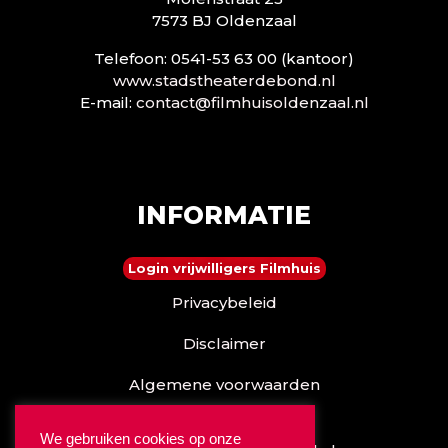
7573 BJ Oldenzaal
Telefoon: 0541-53 63 00 (kantoor)
www.stadstheaterdebond.nl
E-mail:
contact@filmhuisoldenzaal.nl
INFORMATIE
Login vrijwilligers Filmhuis
Privacybeleid
Disclaimer
Algemene voorwaarden
Reserveren kan ook via
We gebruiken cookies op onze