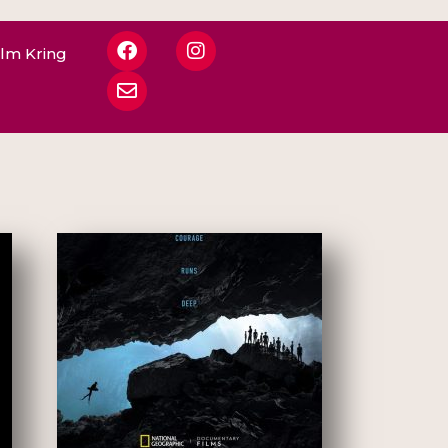
ilm Kring