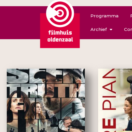
Programma
Archief
Con