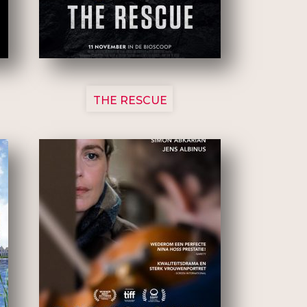
3148
THE RESCUE