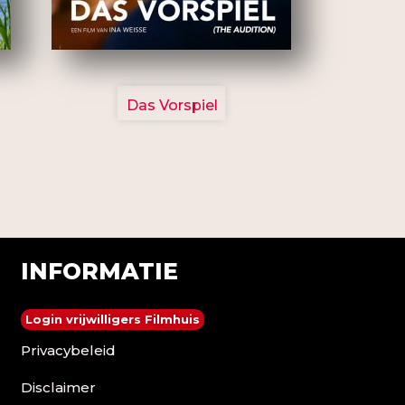
2777
Das Vorspiel
INFORMATIE
Login vrijwilligers Filmhuis
Privacybeleid
Disclaimer