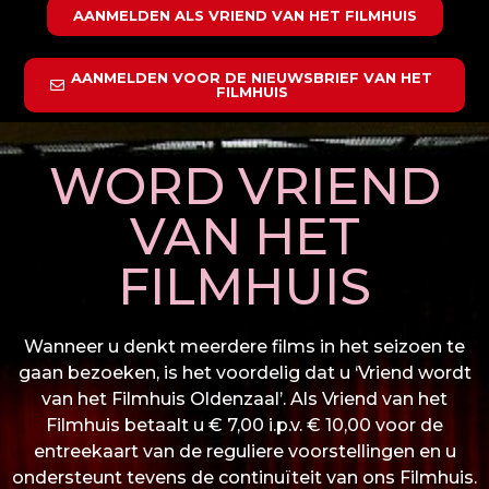
AANMELDEN ALS VRIEND VAN HET FILMHUIS
AANMELDEN VOOR DE NIEUWSBRIEF VAN HET
FILMHUIS
WORD VRIEND
VAN HET
FILMHUIS
Wanneer u denkt meerdere films in het seizoen te
gaan bezoeken, is het voordelig dat u ‘Vriend wordt
van het Filmhuis Oldenzaal’. Als Vriend van het
Filmhuis betaalt u € 7,00 i.p.v. € 10,00 voor de
entreekaart van de reguliere voorstellingen en u
ondersteunt tevens de continuïteit van ons Filmhuis.