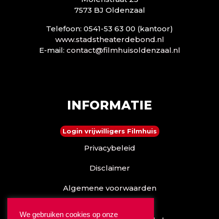
7573 BJ Oldenzaal
Telefoon: 0541-53 63 00 (kantoor)
www.stadstheaterdebond.nl
E-mail:
contact@filmhuisoldenzaal.nl
INFORMATIE
Login vrijwilligers Filmhuis
Privacybeleid
Disclaimer
Algemene voorwaarden
Reserveren kan ook via
We gebruiken cookies op onze