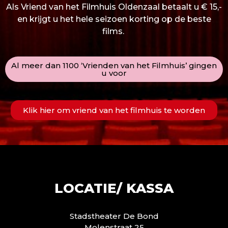
Als Vriend van het Filmhuis Oldenzaal betaalt u € 15,-
en krijgt u het hele seizoen korting op de beste
films.
Al meer dan 1100 ‘Vrienden van het Filmhuis’ gingen
u voor
Klik hier om vriend van het filmhuis te worden
LOCATIE/ KASSA
Stadstheater De Bond
Molenstraat 25