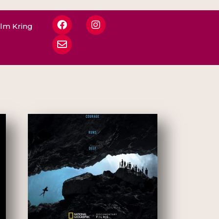
ilm Kring