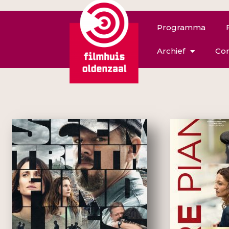
Programma
Archief
Con