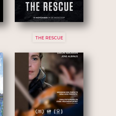
3148
THE RESCUE