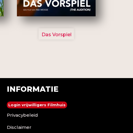
2777
Das Vorspiel
INFORMATIE
Login vrijwilligers Filmhuis
Privacybeleid
Disclaimer