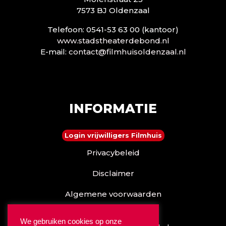
7573 BJ Oldenzaal
Telefoon: 0541-53 63 00 (kantoor)
www.stadstheaterdebond.nl
E-mail:
contact@filmhuisoldenzaal.nl
INFORMATIE
Login vrijwilligers Filmhuis
Privacybeleid
Disclaimer
Algemene voorwaarden
Reserveren kan ook via
We gebruiken cookies op onze