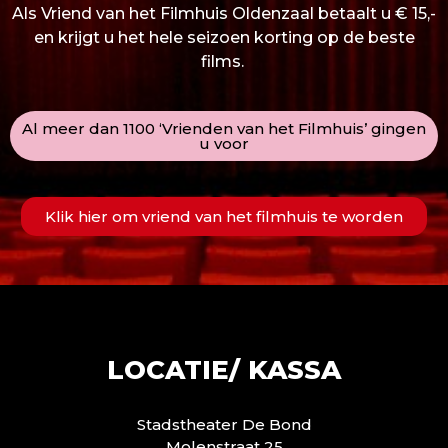
Als Vriend van het Filmhuis Oldenzaal betaalt u € 15,-
en krijgt u het hele seizoen korting op de beste
films.
Al meer dan 1100 ‘Vrienden van het Filmhuis’ gingen
u voor
Klik hier om vriend van het filmhuis te worden
LOCATIE/ KASSA
Stadstheater De Bond
Molenstraat 25