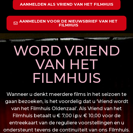
AANMELDEN ALS VRIEND VAN HET FILMHUIS
AANMELDEN VOOR DE NIEUWSBRIEF VAN HET
FILMHUIS
WORD VRIEND
VAN HET
FILMHUIS
Wanneer u denkt meerdere films in het seizoen te
gaan bezoeken, is het voordelig dat u ‘Vriend wordt
van het Filmhuis Oldenzaal’. Als Vriend van het
Filmhuis betaalt u € 7,00 i.p.v. € 10,00 voor de
entreekaart van de reguliere voorstellingen en u
ondersteunt tevens de continuïteit van ons Filmhuis.