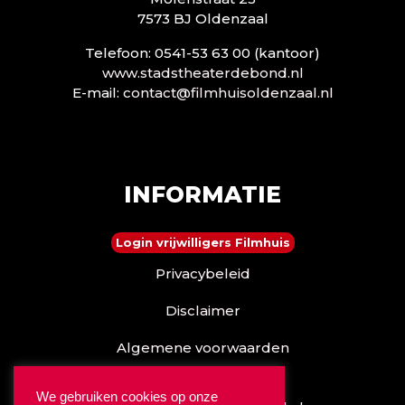
7573 BJ Oldenzaal
Telefoon: 0541-53 63 00 (kantoor)
www.stadstheaterdebond.nl
E-mail:
contact@filmhuisoldenzaal.nl
INFORMATIE
Login vrijwilligers Filmhuis
Privacybeleid
Disclaimer
Algemene voorwaarden
Reserveren kan ook via
We gebruiken cookies op onze