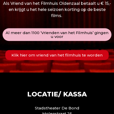
Als Vriend van het Filmhuis Oldenzaal betaalt u € 15,-
en krijgt u het hele seizoen korting op de beste
films.
Al meer dan 1100 ‘Vrienden van het Filmhuis’ gingen
u voor
Klik hier om vriend van het filmhuis te worden
LOCATIE/ KASSA
Stadstheater De Bond
Molenstraat 25