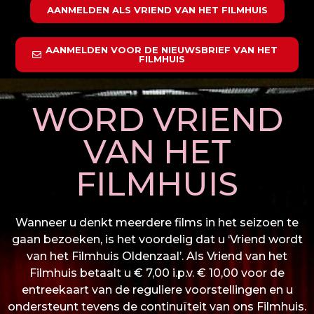
AANMELDEN ALS VRIEND VAN HET FILMHUIS
AANMELDEN VOOR DE NIEUWSBRIEF VAN HET
FILMHUIS
WORD VRIEND
VAN HET
FILMHUIS
Wanneer u denkt meerdere films in het seizoen te
gaan bezoeken, is het voordelig dat u ‘Vriend wordt
van het Filmhuis Oldenzaal’. Als Vriend van het
Filmhuis betaalt u € 7,00 i.p.v. € 10,00 voor de
entreekaart van de reguliere voorstellingen en u
ondersteunt tevens de continuïteit van ons Filmhuis.