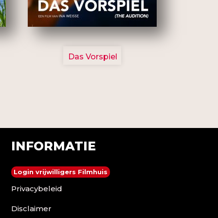
2777
Das Vorspiel
INFORMATIE
Login vrijwilligers Filmhuis
Privacybeleid
Disclaimer