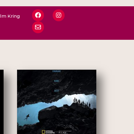
ilm Kring