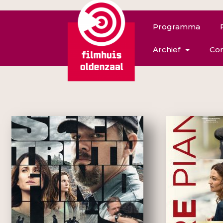
Programma
Archief
Con