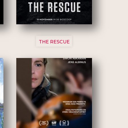
3148
THE RESCUE