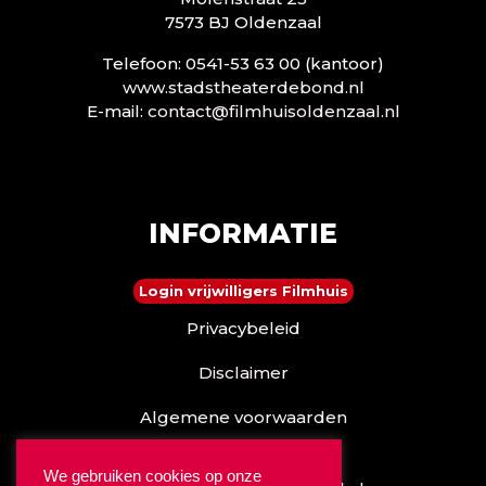
7573 BJ Oldenzaal
Telefoon: 0541-53 63 00 (kantoor)
www.stadstheaterdebond.nl
E-mail:
contact@filmhuisoldenzaal.nl
INFORMATIE
Login vrijwilligers Filmhuis
Privacybeleid
Disclaimer
Algemene voorwaarden
Reserveren kan ook via
We gebruiken cookies op onze