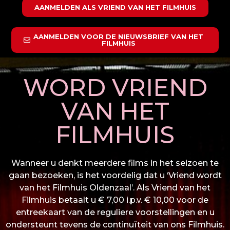
AANMELDEN ALS VRIEND VAN HET FILMHUIS
AANMELDEN VOOR DE NIEUWSBRIEF VAN HET
FILMHUIS
WORD VRIEND
VAN HET
FILMHUIS
Wanneer u denkt meerdere films in het seizoen te
gaan bezoeken, is het voordelig dat u ‘Vriend wordt
van het Filmhuis Oldenzaal’. Als Vriend van het
Filmhuis betaalt u € 7,00 i.p.v. € 10,00 voor de
entreekaart van de reguliere voorstellingen en u
ondersteunt tevens de continuïteit van ons Filmhuis.