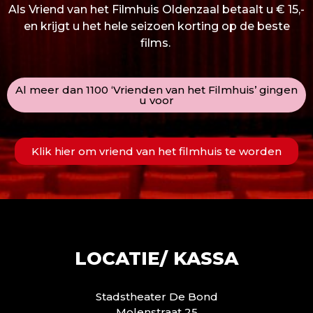
Als Vriend van het Filmhuis Oldenzaal betaalt u € 15,-
en krijgt u het hele seizoen korting op de beste
films.
Al meer dan 1100 ‘Vrienden van het Filmhuis’ gingen
u voor
Klik hier om vriend van het filmhuis te worden
LOCATIE/ KASSA
Stadstheater De Bond
Molenstraat 25