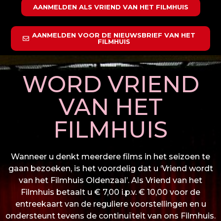
AANMELDEN ALS VRIEND VAN HET FILMHUIS
AANMELDEN VOOR DE NIEUWSBRIEF VAN HET
FILMHUIS
WORD VRIEND
VAN HET
FILMHUIS
Wanneer u denkt meerdere films in het seizoen te
gaan bezoeken, is het voordelig dat u ‘Vriend wordt
van het Filmhuis Oldenzaal’. Als Vriend van het
Filmhuis betaalt u € 7,00 i.p.v. € 10,00 voor de
entreekaart van de reguliere voorstellingen en u
ondersteunt tevens de continuïteit van ons Filmhuis.