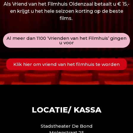
Als Vriend van het Filmhuis Oldenzaal betaalt u € 15,-
en krijgt u het hele seizoen korting op de beste
films.
Al meer dan 1100 ‘Vrienden van het Filmhuis’ gingen
u voor
Klik hier om vriend van het filmhuis te worden
LOCATIE/ KASSA
Stadstheater De Bond
Molenstraat 25