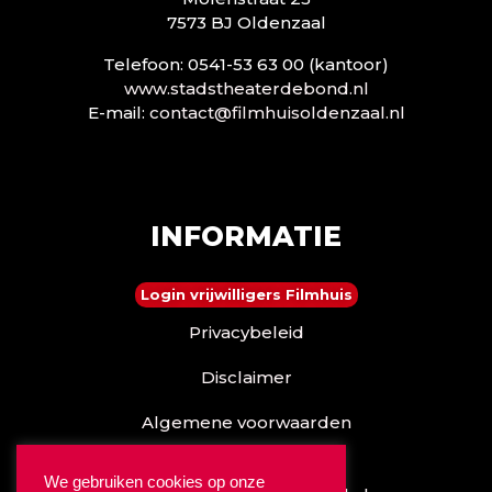
7573 BJ Oldenzaal
Telefoon: 0541-53 63 00 (kantoor)
www.stadstheaterdebond.nl
E-mail:
contact@filmhuisoldenzaal.nl
INFORMATIE
Login vrijwilligers Filmhuis
Privacybeleid
Disclaimer
Algemene voorwaarden
Reserveren kan ook via
We gebruiken cookies op onze