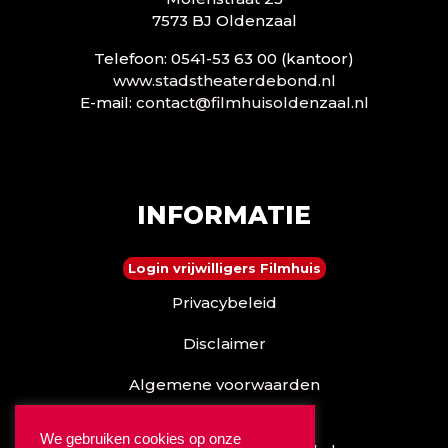
7573 BJ Oldenzaal
Telefoon: 0541-53 63 00 (kantoor)
www.stadstheaterdebond.nl
E-mail:
contact@filmhuisoldenzaal.nl
INFORMATIE
Login vrijwilligers Filmhuis
Privacybeleid
Disclaimer
Algemene voorwaarden
Reserveren kan ook via
We gebruiken cookies op onze