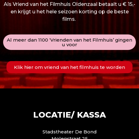
Als Vriend van het Filmhuis Oldenzaal betaalt u € 15,-
en krijgt u het hele seizoen korting op de beste
films.
Al meer dan 1100 ‘Vrienden van het Filmhuis’ gingen
u voor
Klik hier om vriend van het filmhuis te worden
LOCATIE/ KASSA
Stadstheater De Bond
Molenstraat 25