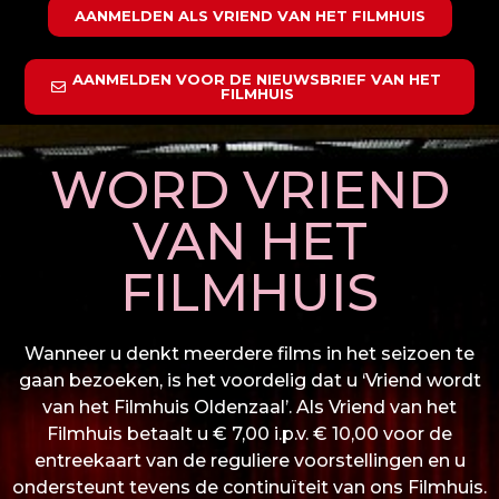
AANMELDEN ALS VRIEND VAN HET FILMHUIS
AANMELDEN VOOR DE NIEUWSBRIEF VAN HET
FILMHUIS
WORD VRIEND
VAN HET
FILMHUIS
Wanneer u denkt meerdere films in het seizoen te
gaan bezoeken, is het voordelig dat u ‘Vriend wordt
van het Filmhuis Oldenzaal’. Als Vriend van het
Filmhuis betaalt u € 7,00 i.p.v. € 10,00 voor de
entreekaart van de reguliere voorstellingen en u
ondersteunt tevens de continuïteit van ons Filmhuis.