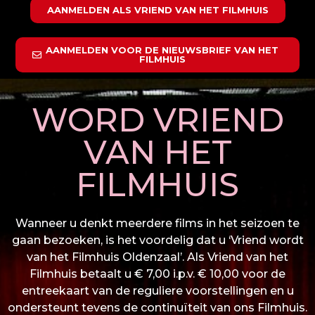
AANMELDEN ALS VRIEND VAN HET FILMHUIS
AANMELDEN VOOR DE NIEUWSBRIEF VAN HET
FILMHUIS
WORD VRIEND
VAN HET
FILMHUIS
Wanneer u denkt meerdere films in het seizoen te
gaan bezoeken, is het voordelig dat u ‘Vriend wordt
van het Filmhuis Oldenzaal’. Als Vriend van het
Filmhuis betaalt u € 7,00 i.p.v. € 10,00 voor de
entreekaart van de reguliere voorstellingen en u
ondersteunt tevens de continuïteit van ons Filmhuis.