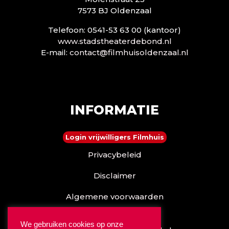
7573 BJ Oldenzaal
Telefoon: 0541-53 63 00 (kantoor)
www.stadstheaterdebond.nl
E-mail:
contact@filmhuisoldenzaal.nl
INFORMATIE
Login vrijwilligers Filmhuis
Privacybeleid
Disclaimer
Algemene voorwaarden
Reserveren kan ook via
We gebruiken cookies op onze