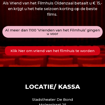
Als Vriend van het Filmhuis Oldenzaal betaalt u € 15,-
en krijgt u het hele seizoen korting op de beste
films.
Al meer dan 1100 ‘Vrienden van het Filmhuis’ gingen
u voor
Klik hier om vriend van het filmhuis te worden
LOCATIE/ KASSA
Stadstheater De Bond
Molenstraat 25