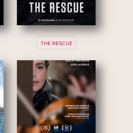
3148
THE RESCUE