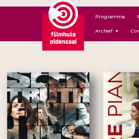
Programma
Archief
Con