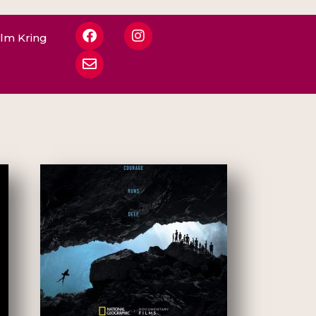
ilm Kring