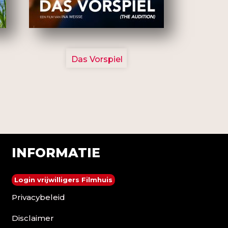
2777
Das Vorspiel
INFORMATIE
Login vrijwilligers Filmhuis
Privacybeleid
Disclaimer