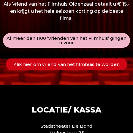
Als Vriend van het Filmhuis Oldenzaal betaalt u € 15,-
en krijgt u het hele seizoen korting op de beste
films.
Al meer dan 1100 ‘Vrienden van het Filmhuis’ gingen
u voor
Klik hier om vriend van het filmhuis te worden
LOCATIE/ KASSA
Stadstheater De Bond
Molenstraat 25