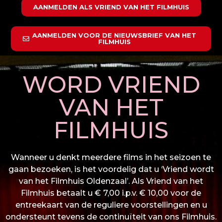
AANMELDEN ALS VRIEND VAN HET FILMHUIS
AANMELDEN VOOR DE NIEUWSBRIEF VAN HET
FILMHUIS
WORD VRIEND
VAN HET
FILMHUIS
Wanneer u denkt meerdere films in het seizoen te
gaan bezoeken, is het voordelig dat u ‘Vriend wordt
van het Filmhuis Oldenzaal’. Als Vriend van het
Filmhuis betaalt u € 7,00 i.p.v. € 10,00 voor de
entreekaart van de reguliere voorstellingen en u
ondersteunt tevens de continuïteit van ons Filmhuis.