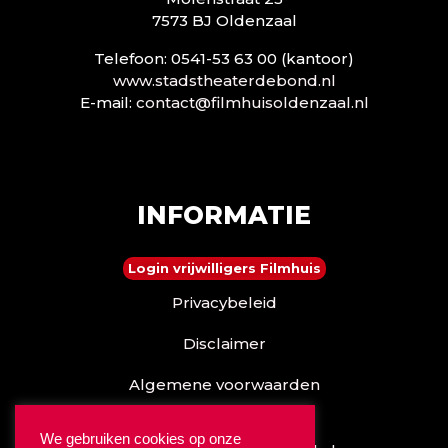
7573 BJ Oldenzaal
Telefoon: 0541-53 63 00 (kantoor)
www.stadstheaterdebond.nl
E-mail:
contact@filmhuisoldenzaal.nl
INFORMATIE
Login vrijwilligers Filmhuis
Privacybeleid
Disclaimer
Algemene voorwaarden
Reserveren kan ook via
We gebruiken cookies op onze