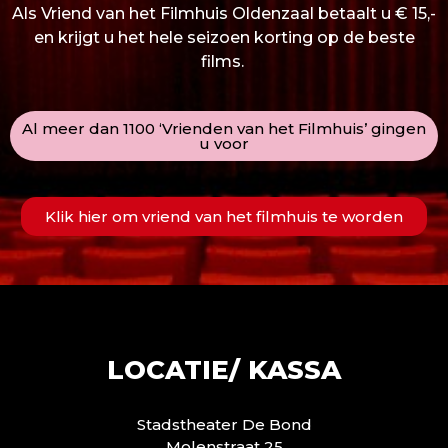
Als Vriend van het Filmhuis Oldenzaal betaalt u € 15,-
en krijgt u het hele seizoen korting op de beste
films.
Al meer dan 1100 ‘Vrienden van het Filmhuis’ gingen
u voor
Klik hier om vriend van het filmhuis te worden
LOCATIE/ KASSA
Stadstheater De Bond
Molenstraat 25