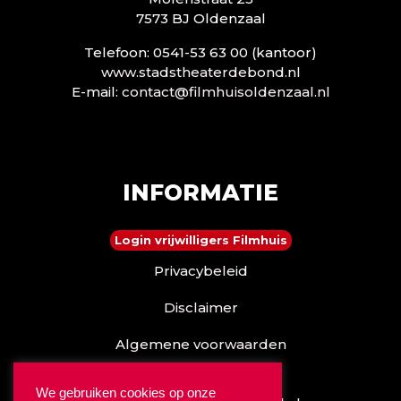
7573 BJ Oldenzaal
Telefoon: 0541-53 63 00 (kantoor)
www.stadstheaterdebond.nl
E-mail:
contact@filmhuisoldenzaal.nl
INFORMATIE
Login vrijwilligers Filmhuis
Privacybeleid
Disclaimer
Algemene voorwaarden
Reserveren kan ook via
We gebruiken cookies op onze