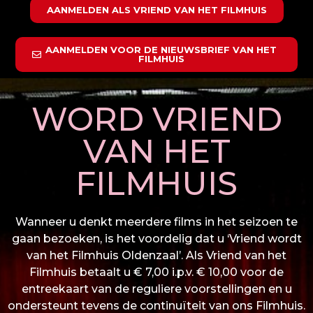
AANMELDEN ALS VRIEND VAN HET FILMHUIS
AANMELDEN VOOR DE NIEUWSBRIEF VAN HET
FILMHUIS
WORD VRIEND
VAN HET
FILMHUIS
Wanneer u denkt meerdere films in het seizoen te
gaan bezoeken, is het voordelig dat u ‘Vriend wordt
van het Filmhuis Oldenzaal’. Als Vriend van het
Filmhuis betaalt u € 7,00 i.p.v. € 10,00 voor de
entreekaart van de reguliere voorstellingen en u
ondersteunt tevens de continuïteit van ons Filmhuis.