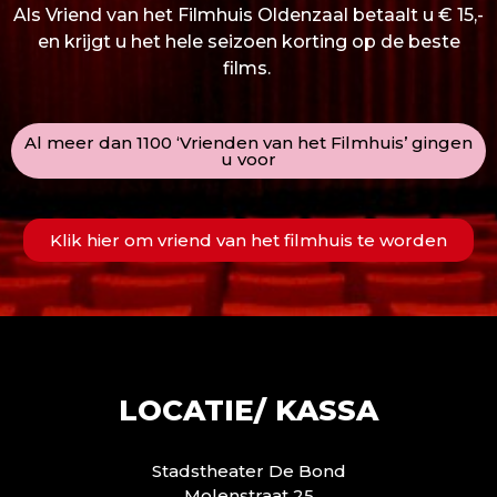
Als Vriend van het Filmhuis Oldenzaal betaalt u € 15,-
en krijgt u het hele seizoen korting op de beste
films.
Al meer dan 1100 ‘Vrienden van het Filmhuis’ gingen
u voor
Klik hier om vriend van het filmhuis te worden
LOCATIE/ KASSA
Stadstheater De Bond
Molenstraat 25