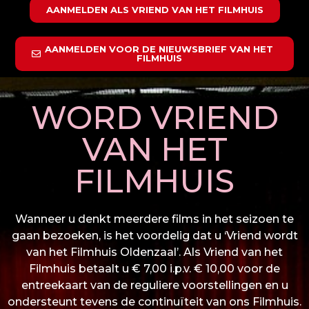
AANMELDEN ALS VRIEND VAN HET FILMHUIS
AANMELDEN VOOR DE NIEUWSBRIEF VAN HET
FILMHUIS
WORD VRIEND
VAN HET
FILMHUIS
Wanneer u denkt meerdere films in het seizoen te
gaan bezoeken, is het voordelig dat u ‘Vriend wordt
van het Filmhuis Oldenzaal’. Als Vriend van het
Filmhuis betaalt u € 7,00 i.p.v. € 10,00 voor de
entreekaart van de reguliere voorstellingen en u
ondersteunt tevens de continuïteit van ons Filmhuis.