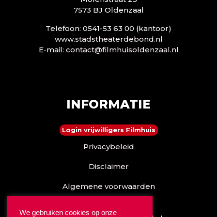
7573 BJ Oldenzaal
Telefoon: 0541-53 63 00 (kantoor)
www.stadstheaterdebond.nl
E-mail:
contact@filmhuisoldenzaal.nl
INFORMATIE
Login vrijwilligers Filmhuis
Privacybeleid
Disclaimer
Algemene voorwaarden
Reserveren kan ook via
We gebruiken cookies op onze