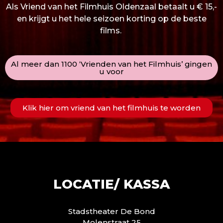
Als Vriend van het Filmhuis Oldenzaal betaalt u € 15,-
en krijgt u het hele seizoen korting op de beste
films.
Al meer dan 1100 ‘Vrienden van het Filmhuis’ gingen
u voor
Klik hier om vriend van het filmhuis te worden
LOCATIE/ KASSA
Stadstheater De Bond
Molenstraat 25