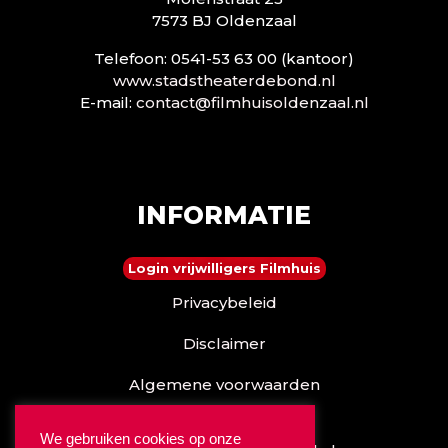
7573 BJ Oldenzaal
Telefoon: 0541-53 63 00 (kantoor)
www.stadstheaterdebond.nl
E-mail:
contact@filmhuisoldenzaal.nl
INFORMATIE
Login vrijwilligers Filmhuis
Privacybeleid
Disclaimer
Algemene voorwaarden
Reserveren kan ook via
We gebruiken cookies op onze