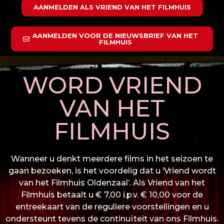
AANMELDEN ALS VRIEND VAN HET FILMHUIS
AANMELDEN VOOR DE NIEUWSBRIEF VAN HET
FILMHUIS
WORD VRIEND
VAN HET
FILMHUIS
Wanneer u denkt meerdere films in het seizoen te
gaan bezoeken, is het voordelig dat u ‘Vriend wordt
van het Filmhuis Oldenzaal’. Als Vriend van het
Filmhuis betaalt u € 7,00 i.p.v. € 10,00 voor de
entreekaart van de reguliere voorstellingen en u
ondersteunt tevens de continuïteit van ons Filmhuis.