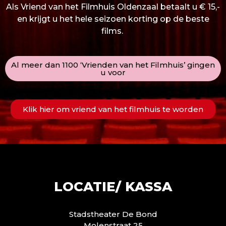
Als Vriend van het Filmhuis Oldenzaal betaalt u € 15,-
en krijgt u het hele seizoen korting op de beste
films.
Al meer dan 1100 ‘Vrienden van het Filmhuis’ gingen
u voor
Klik hier om vriend van het filmhuis te worden
LOCATIE/ KASSA
Stadstheater De Bond
Molenstraat 25