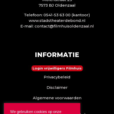
7573 BJ Oldenzaal
Telefoon: 0541-53 63 00 (kantoor)
www.stadstheaterdebond.nl
E-mail:
contact@filmhuisoldenzaal.nl
INFORMATIE
Login vrijwilligers Filmhuis
Privacybeleid
Disclaimer
Algemene voorwaarden
Reserveren kan ook via
We gebruiken cookies op onze