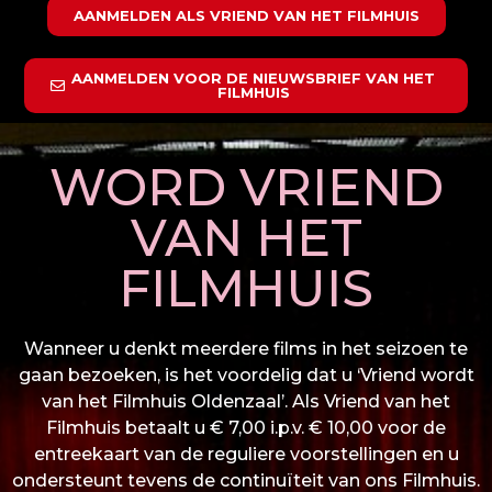
AANMELDEN ALS VRIEND VAN HET FILMHUIS
AANMELDEN VOOR DE NIEUWSBRIEF VAN HET
FILMHUIS
WORD VRIEND
VAN HET
FILMHUIS
Wanneer u denkt meerdere films in het seizoen te
gaan bezoeken, is het voordelig dat u ‘Vriend wordt
van het Filmhuis Oldenzaal’. Als Vriend van het
Filmhuis betaalt u € 7,00 i.p.v. € 10,00 voor de
entreekaart van de reguliere voorstellingen en u
ondersteunt tevens de continuïteit van ons Filmhuis.