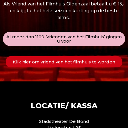
Als Vriend van het Filmhuis Oldenzaal betaalt u € 15,-
en krijgt u het hele seizoen korting op de beste
films.
Al meer dan 1100 ‘Vrienden van het Filmhuis’ gingen
u voor
Klik hier om vriend van het filmhuis te worden
LOCATIE/ KASSA
Stadstheater De Bond
Molenstraat 25