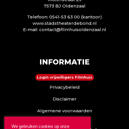
7573 BJ Oldenzaal
Telefoon: 0541-53 63 00 (kantoor)
www.stadstheaterdebond.nl
E-mail:
contact@filmhuisoldenzaal.nl
INFORMATIE
Login vrijwilligers Filmhuis
Privacybeleid
Disclaimer
Algemene voorwaarden
Reserveren kan ook via
We gebruiken cookies op onze