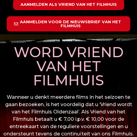
AANMELDEN ALS VRIEND VAN HET FILMHUIS
AANMELDEN VOOR DE NIEUWSBRIEF VAN HET
FILMHUIS
WORD VRIEND
VAN HET
FILMHUIS
Wanneer u denkt meerdere films in het seizoen te
gaan bezoeken, is het voordelig dat u ‘Vriend wordt
van het Filmhuis Oldenzaal’. Als Vriend van het
Filmhuis betaalt u € 7,00 i.p.v. € 10,00 voor de
entreekaart van de reguliere voorstellingen en u
ondersteunt tevens de continuïteit van ons Filmhuis.