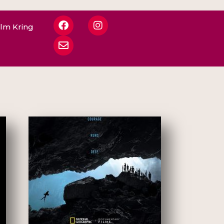
ilm Kring