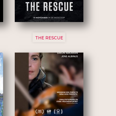
3148
THE RESCUE