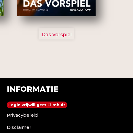
2777
Das Vorspiel
INFORMATIE
Login vrijwilligers Filmhuis
Privacybeleid
Disclaimer