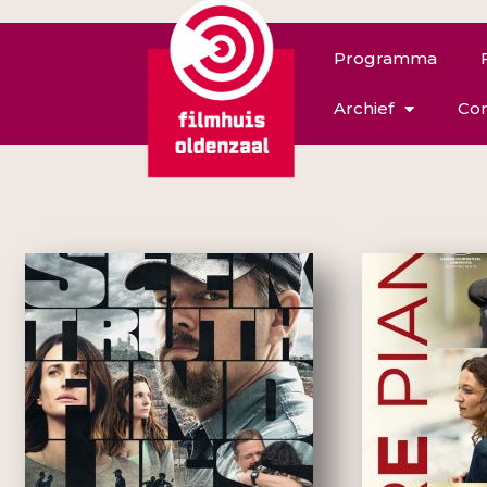
Programma
Archief
Con