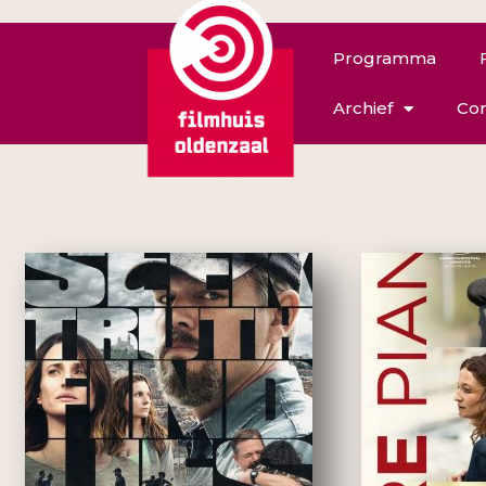
Programma
Archief
Con