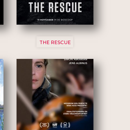
3148
THE RESCUE