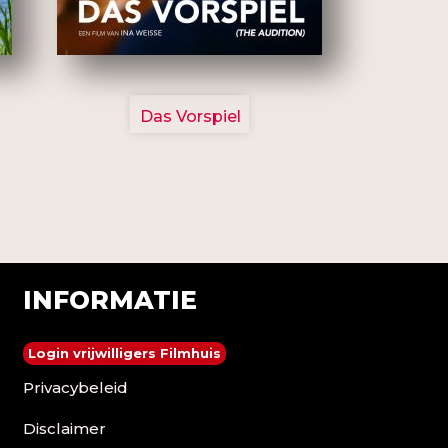
2777
Das Vorspiel
INFORMATIE
Login vrijwilligers Filmhuis
Privacybeleid
Disclaimer