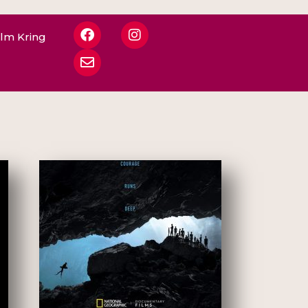
ilm Kring