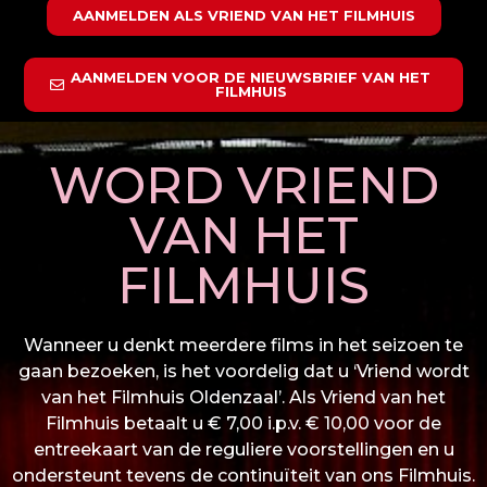
AANMELDEN ALS VRIEND VAN HET FILMHUIS
AANMELDEN VOOR DE NIEUWSBRIEF VAN HET
FILMHUIS
WORD VRIEND
VAN HET
FILMHUIS
Wanneer u denkt meerdere films in het seizoen te
gaan bezoeken, is het voordelig dat u ‘Vriend wordt
van het Filmhuis Oldenzaal’. Als Vriend van het
Filmhuis betaalt u € 7,00 i.p.v. € 10,00 voor de
entreekaart van de reguliere voorstellingen en u
ondersteunt tevens de continuïteit van ons Filmhuis.