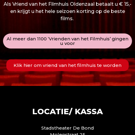
Als Vriend van het Filmhuis Oldenzaal betaalt u € 15,-
en krijgt u het hele seizoen korting op de beste
films.
Al meer dan 1100 ‘Vrienden van het Filmhuis’ gingen
u voor
Klik hier om vriend van het filmhuis te worden
LOCATIE/ KASSA
Stadstheater De Bond
Molenstraat 25