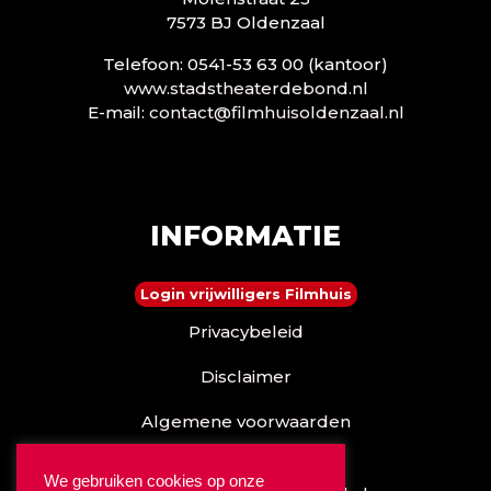
7573 BJ Oldenzaal
Telefoon: 0541-53 63 00 (kantoor)
www.stadstheaterdebond.nl
E-mail:
contact@filmhuisoldenzaal.nl
INFORMATIE
Login vrijwilligers Filmhuis
Privacybeleid
Disclaimer
Algemene voorwaarden
Reserveren kan ook via
We gebruiken cookies op onze