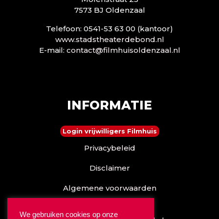
7573 BJ Oldenzaal
Telefoon: 0541-53 63 00 (kantoor)
www.stadstheaterdebond.nl
E-mail:
contact@filmhuisoldenzaal.nl
INFORMATIE
Login vrijwilligers Filmhuis
Privacybeleid
Disclaimer
Algemene voorwaarden
Reserveren kan ook via
We gebruiken cookies op onze