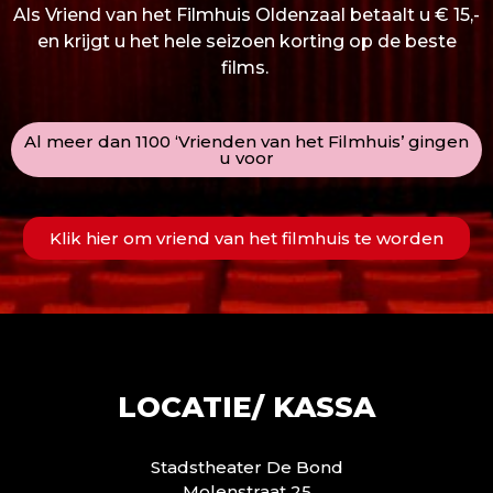
Als Vriend van het Filmhuis Oldenzaal betaalt u € 15,-
en krijgt u het hele seizoen korting op de beste
films.
Al meer dan 1100 ‘Vrienden van het Filmhuis’ gingen
u voor
Klik hier om vriend van het filmhuis te worden
LOCATIE/ KASSA
Stadstheater De Bond
Molenstraat 25