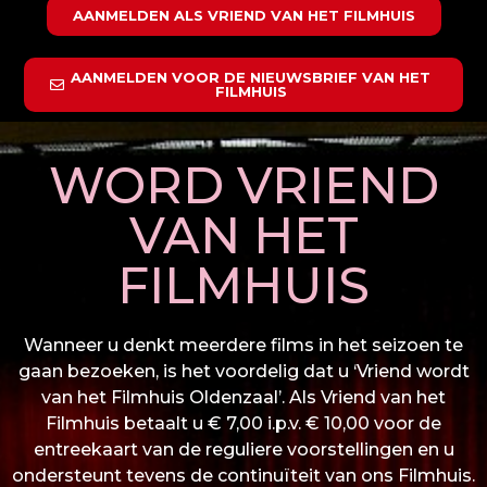
AANMELDEN ALS VRIEND VAN HET FILMHUIS
AANMELDEN VOOR DE NIEUWSBRIEF VAN HET
FILMHUIS
WORD VRIEND
VAN HET
FILMHUIS
Wanneer u denkt meerdere films in het seizoen te
gaan bezoeken, is het voordelig dat u ‘Vriend wordt
van het Filmhuis Oldenzaal’. Als Vriend van het
Filmhuis betaalt u € 7,00 i.p.v. € 10,00 voor de
entreekaart van de reguliere voorstellingen en u
ondersteunt tevens de continuïteit van ons Filmhuis.