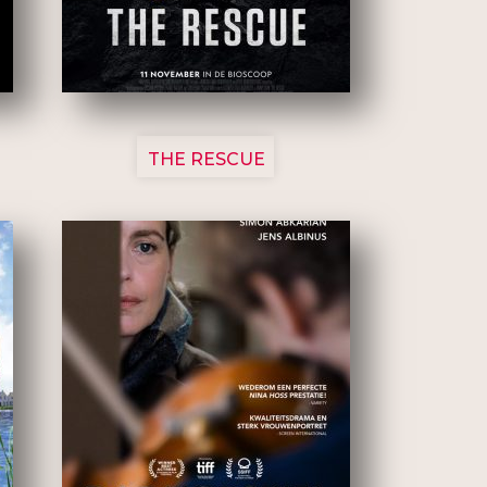
3148
THE RESCUE