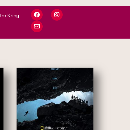
ilm Kring