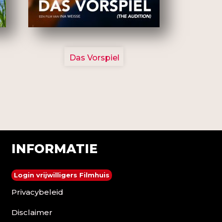
2777
Das Vorspiel
INFORMATIE
Login vrijwilligers Filmhuis
Privacybeleid
Disclaimer