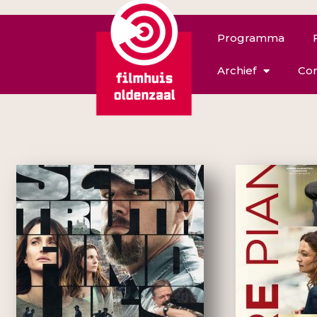
Programma
Archief
Con