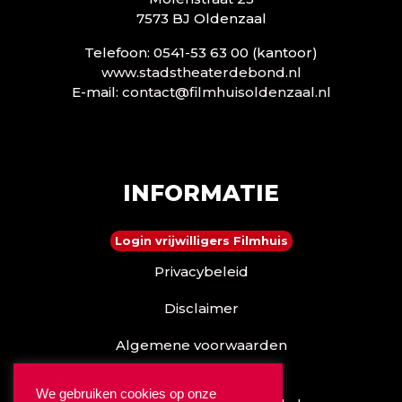
7573 BJ Oldenzaal
Telefoon: 0541-53 63 00 (kantoor)
www.stadstheaterdebond.nl
E-mail:
contact@filmhuisoldenzaal.nl
INFORMATIE
Login vrijwilligers Filmhuis
Privacybeleid
Disclaimer
Algemene voorwaarden
Reserveren kan ook via
We gebruiken cookies op onze