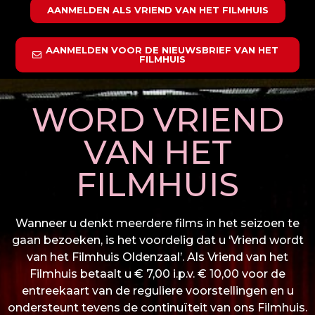
AANMELDEN ALS VRIEND VAN HET FILMHUIS
AANMELDEN VOOR DE NIEUWSBRIEF VAN HET
FILMHUIS
WORD VRIEND
VAN HET
FILMHUIS
Wanneer u denkt meerdere films in het seizoen te
gaan bezoeken, is het voordelig dat u ‘Vriend wordt
van het Filmhuis Oldenzaal’. Als Vriend van het
Filmhuis betaalt u € 7,00 i.p.v. € 10,00 voor de
entreekaart van de reguliere voorstellingen en u
ondersteunt tevens de continuïteit van ons Filmhuis.