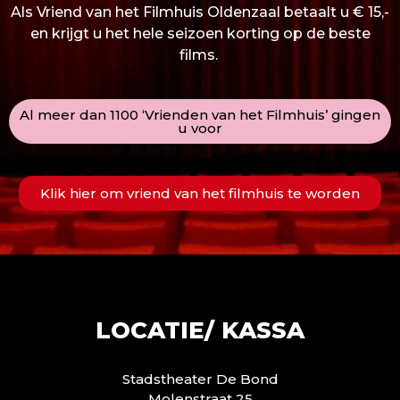
Als Vriend van het Filmhuis Oldenzaal betaalt u € 15,-
en krijgt u het hele seizoen korting op de beste
films.
Al meer dan 1100 ‘Vrienden van het Filmhuis’ gingen
u voor
Klik hier om vriend van het filmhuis te worden
LOCATIE/ KASSA
Stadstheater De Bond
Molenstraat 25