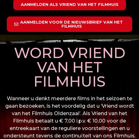
AANMELDEN ALS VRIEND VAN HET FILMHUIS
AANMELDEN VOOR DE NIEUWSBRIEF VAN HET
FILMHUIS
WORD VRIEND
VAN HET
FILMHUIS
Wanneer u denkt meerdere films in het seizoen te
gaan bezoeken, is het voordelig dat u ‘Vriend wordt
van het Filmhuis Oldenzaal’. Als Vriend van het
Filmhuis betaalt u € 7,00 i.p.v. € 10,00 voor de
entreekaart van de reguliere voorstellingen en u
ondersteunt tevens de continuïteit van ons Filmhuis.