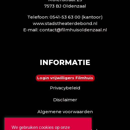
7573 BJ Oldenzaal
Telefoon: 0541-53 63 00 (kantoor)
www.stadstheaterdebond.nl
E-mail:
contact@filmhuisoldenzaal.nl
INFORMATIE
Login vrijwilligers Filmhuis
Privacybeleid
Disclaimer
Algemene voorwaarden
Reserveren kan ook via
We gebruiken cookies op onze