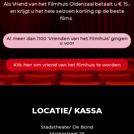
Als Vriend van het Filmhuis Oldenzaal betaalt u € 15,-
en krijgt u het hele seizoen korting op de beste
films.
Al meer dan 1100 ‘Vrienden van het Filmhuis’ gingen
u voor
Klik hier om vriend van het filmhuis te worden
LOCATIE/ KASSA
Stadstheater De Bond
Molenstraat 25