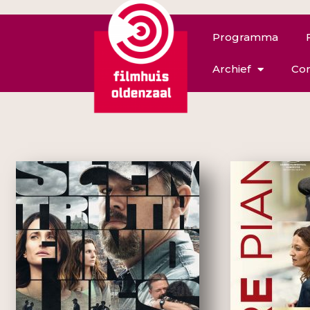
Programma
Archief
Con