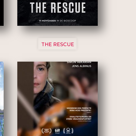
3148
THE RESCUE