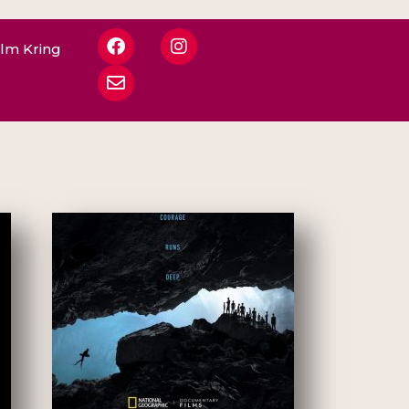
ilm Kring