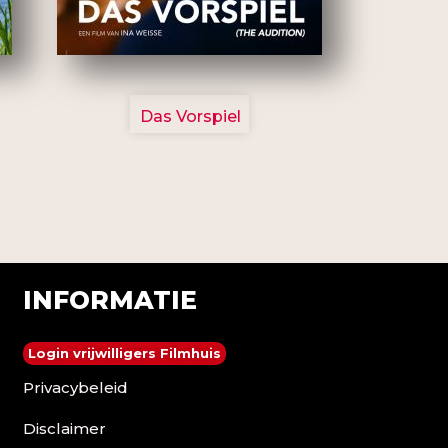
2777
Das Vorspiel
INFORMATIE
Login vrijwilligers Filmhuis
Privacybeleid
Disclaimer