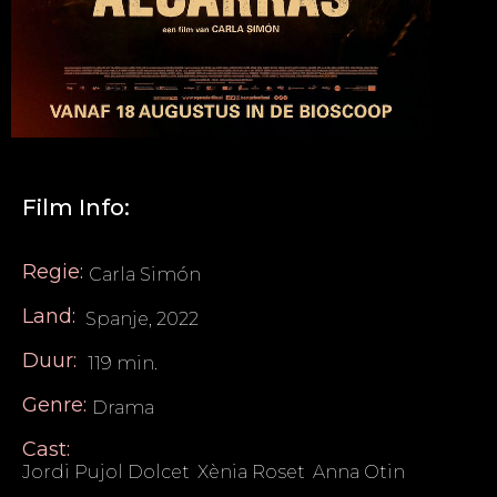
Film Info:
Regie:
Carla Simón
Land:
Spanje, 2022
Duur:
119 min.
Genre:
Drama
Cast:
Jordi Pujol Dolcet
,
Xènia Roset
,
Anna Otin