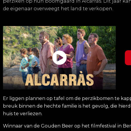
perziken op hun boomgaard in Alcarràs. Dit jaar kan e
de eigenaar overweegt het land te verkopen.
Er liggen plannen op tafel om de perzikbomen te kap
breuk binnen de hechte familie is het gevolg, die hier
huis te verliezen.
Winnaar van de Gouden Beer op het filmfestival in Berl