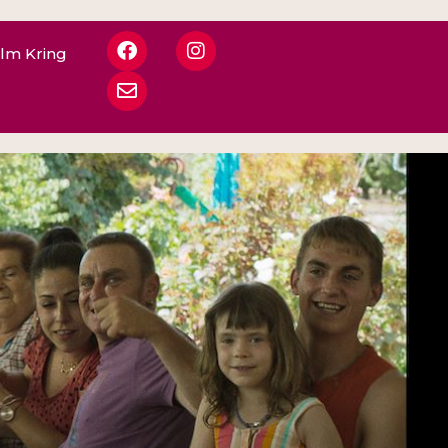
ilm Kring