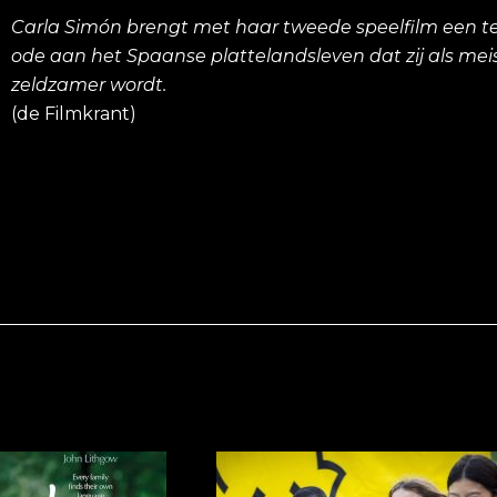
Carla Simón brengt met haar tweede speelfilm een t
ode aan het Spaanse plattelandsleven dat zij als m
zeldzamer wordt.
(de Filmkrant)