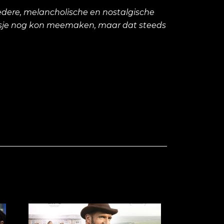
edere, melancholische en nostalgische
eisje nog kon meemaken, maar dat steeds