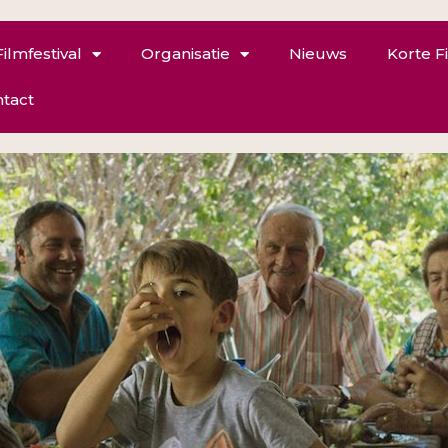
Filmfestival
Organisatie
Nieuws
Korte F
tact