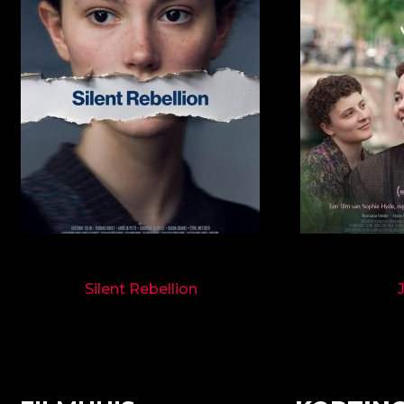
9718
Silent Rebellion