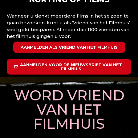
Wanneer u denkt meerdere films in het seizoen te
gaan bezoeken, kunt u als ‘Vriend van het Filmhuis’
veel geld besparen. Al meer dan 1100 vrienden van
het filmhuis gingen u voor.
AANMELDEN ALS VRIEND VAN HET FILMHUIS
AANMELDEN VOOR DE NIEUWSBRIEF VAN HET
FILMHUIS
WORD VRIEND
VAN HET
FILMHUIS