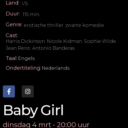
Land:
VS
Duur:
115 min.
Genre:
erotische thriller
,
zwarte komedie
Cast:
Harris Dickinson
,
Nicole Kidman
,
Sophie Wilde
,
Jean Reno
,
Antonio Banderas
Taal:
Engels
Ondertiteling:
Nederlands
Baby Girl
dinsdag 4 mrt - 20:00 uur