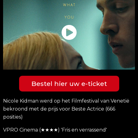
Bestel hier uw e-ticket
Nicole Kidman werd op het Filmfestival van Venetië
bekroond met de prijs voor Beste Actrice (666
posities)
VPRO Cinema (★★★★) 'Fris en verrassend'