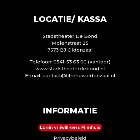
LOCATIE/ KASSA
Stadstheater De Bond
Molenstraat 25
7573 BJ Oldenzaal
Telefoon: 0541-53 63 00 (kantoor)
www.stadstheaterdebond.nl
E-mail:
contact@filmhuisoldenzaal.nl
INFORMATIE
Login vrijwilligers Filmhuis
Privacybeleid