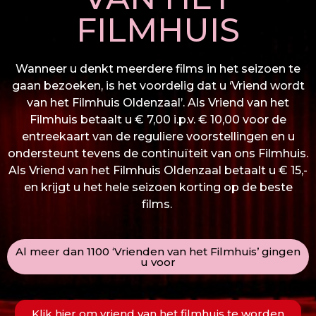
FILMHUIS
Wanneer u denkt meerdere films in het seizoen te
gaan bezoeken, is het voordelig dat u ‘Vriend wordt
van het Filmhuis Oldenzaal’. Als Vriend van het
Filmhuis betaalt u € 7,00 i.p.v. € 10,00 voor de
entreekaart van de reguliere voorstellingen en u
ondersteunt tevens de continuïteit van ons Filmhuis.
Als Vriend van het Filmhuis Oldenzaal betaalt u € 15,-
en krijgt u het hele seizoen korting op de beste
films.
Al meer dan 1100 ‘Vrienden van het Filmhuis’ gingen
u voor
Klik hier om vriend van het filmhuis te worden