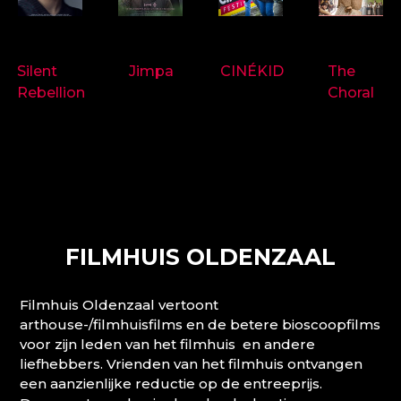
9718
9714
9697
9719
Silent
Jimpa
CINÉKID
The
Rebellion
Choral
FILMHUIS OLDENZAAL
Filmhuis Oldenzaal vertoont
arthouse-/filmhuisfilms en de betere bioscoopfilms
voor zijn leden van het filmhuis en andere
liefhebbers. Vrienden van het filmhuis ontvangen
een aanzienlijke reductie op de entreeprijs.