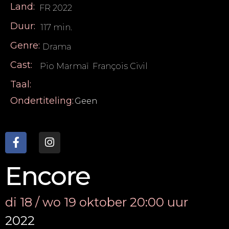
Land:
FR 2022
Duur:
117 min.
Genre:
Drama
Cast:
Pio Marmaï
,
François Civil
Taal:
Ondertiteling:
Geen
Encore
di 18 / wo 19 oktober 20:00 uur
2022