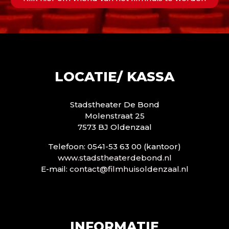
LOCATIE/ KASSA
Stadstheater De Bond
Molenstraat 25
7573 BJ Oldenzaal
Telefoon: 0541-53 63 00 (kantoor)
www.stadstheaterdebond.nl
E-mail:
contact@filmhuisoldenzaal.nl
INFORMATIE