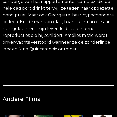
conciërge van haar appartementencomplex, die de
hele dag port drinkt terwĳl ze tegen haar opgezette
hond praat. Maar ook Georgette, haar hypochondere
collega. En ‘de man van glas’, haar buurman die aan
huis gekluisterd, zĳn leven leidt via de Renoir-
reproducties die hĳ schildert. Amélies missie wordt
onverwachts verstoord wanneer ze de zonderlinge
jongen Nino Quincampoix ontmoet.
Andere Films