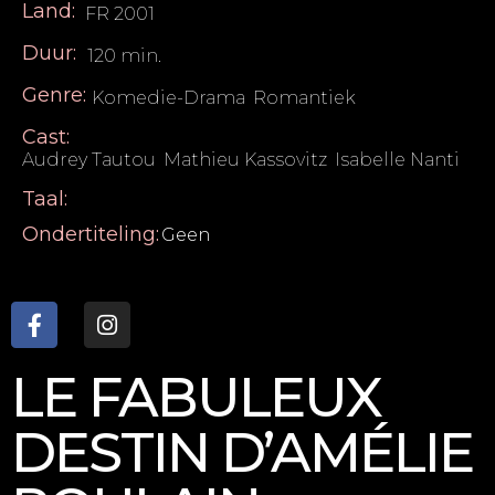
Land:
FR 2001
Duur:
120 min.
Genre:
Komedie-Drama
,
Romantiek
Cast:
Audrey Tautou
,
Mathieu Kassovitz
,
Isabelle Nanti
Taal:
Ondertiteling:
Geen
LE FABULEUX
DESTIN D’AMÉLIE