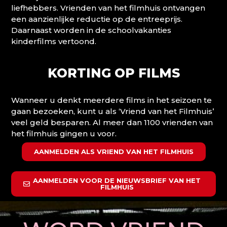
liefhebbers. Vrienden van het filmhuis ontvangen
een aanzienlijke reductie op de entreeprijs.
Daarnaast worden in de schoolvakanties
kinderfilms vertoond.
KORTING OP FILMS
Wanneer u denkt meerdere films in het seizoen te
gaan bezoeken, kunt u als ‘Vriend van het Filmhuis’
veel geld besparen. Al meer dan 1100 vrienden van
het filmhuis gingen u voor.
AANMELDEN ALS VRIEND VAN HET FILMHUIS
AANMELDEN VOOR DE NIEUWSBRIEF VAN HET
FILMHUIS