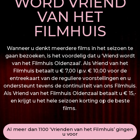
WORD VRIEND
VAN HET
FILMHUIS
Wanneer u denkt meerdere films in het seizoen te
gaan bezoeken, is het voordelig dat u ‘Vriend wordt
van het Filmhuis Oldenzaal’. Als Vriend van het
Filmhuis betaalt u € 7,00 i.p.v. € 10,00 voor de
entreekaart van de reguliere voorstellingen en u
ondersteunt tevens de continuïteit van ons Filmhuis.
Als Vriend van het Filmhuis Oldenzaal betaalt u € 15,-
en krijgt u het hele seizoen korting op de beste
films.
Al meer dan 1100 ‘Vrienden van het Filmhuis’ gingen
u voor