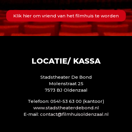
Klik hier om vriend van het filmhuis te worden
LOCATIE/ KASSA
Stadstheater De Bond
Molenstraat 25
7573 BJ Oldenzaal
Telefoon: 0541-53 63 00 (kantoor)
www.stadstheaterdebond.nl
E-mail:
contact@filmhuisoldenzaal.nl