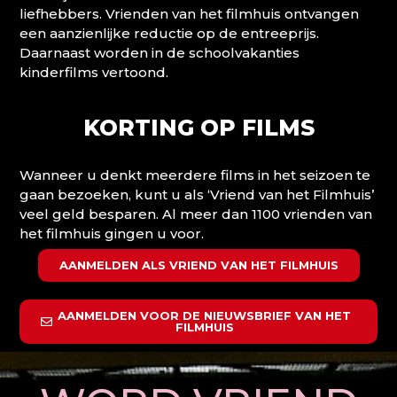
liefhebbers. Vrienden van het filmhuis ontvangen
een aanzienlijke reductie op de entreeprijs.
Daarnaast worden in de schoolvakanties
kinderfilms vertoond.
KORTING OP FILMS
Wanneer u denkt meerdere films in het seizoen te
gaan bezoeken, kunt u als ‘Vriend van het Filmhuis’
veel geld besparen. Al meer dan 1100 vrienden van
het filmhuis gingen u voor.
AANMELDEN ALS VRIEND VAN HET FILMHUIS
AANMELDEN VOOR DE NIEUWSBRIEF VAN HET
FILMHUIS