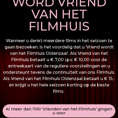
WORD VRIEND
VAN HET
FILMHUIS
Wanneer u denkt meerdere films in het seizoen te
gaan bezoeken, is het voordelig dat u ‘Vriend wordt
van het Filmhuis Oldenzaal’. Als Vriend van het
Filmhuis betaalt u € 7,00 i.p.v. € 10,00 voor de
entreekaart van de reguliere voorstellingen en u
ondersteunt tevens de continuïteit van ons Filmhuis.
Als Vriend van het Filmhuis Oldenzaal betaalt u € 15,-
en krijgt u het hele seizoen korting op de beste
films.
Al meer dan 1100 ‘Vrienden van het Filmhuis’ gingen
u voor