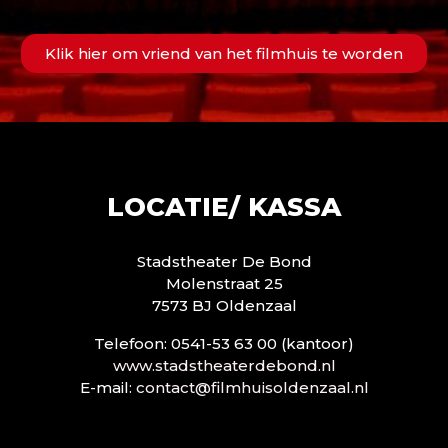
Klik hier om vriend van het filmhuis te worden
LOCATIE/ KASSA
Stadstheater De Bond
Molenstraat 25
7573 BJ Oldenzaal
Telefoon: 0541-53 63 00 (kantoor)
www.stadstheaterdebond.nl
E-mail:
contact@filmhuisoldenzaal.nl