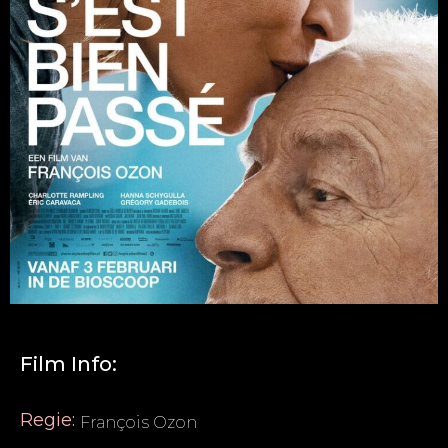
Film Info:
Regie:
François Ozon