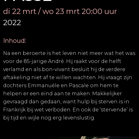
di 22 mrt / wo 23 mrt 20:00 uur
2022
Inhoud:
Na een beroerte is het leven niet meer wat het was
voor de 85-jarige André. Hĳ raakt voor de helft
verlamd en als bon-vivant besluit hĳ de verdere
aftakeling niet af te willen wachten. Hĳ vraagt zĳn
dochters Emmanuèle en Pascale om hem te
helpen er een eind aan te maken. Makkelĳker
gevraagd dan gedaan, want hulp bĳ sterven is in
Frankrĳk bĳ wet verboden. En ook de ‘stervende’ is
bĳ tĳd en wĳle nog erg levenslustig.