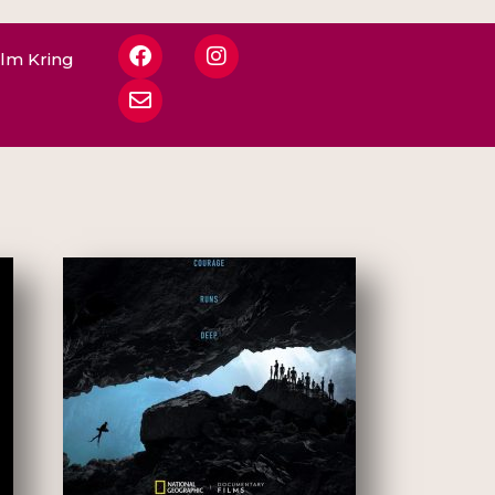
ilm Kring