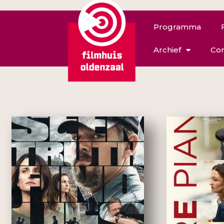
Programma
Archief
Con