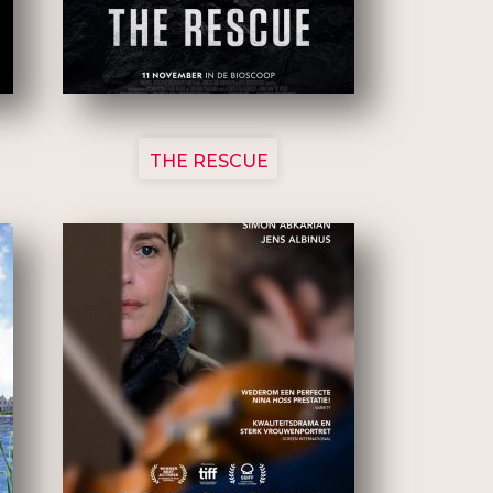
3148
THE RESCUE