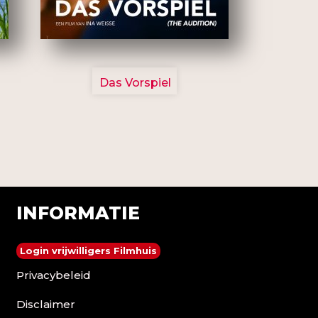
2777
Das Vorspiel
INFORMATIE
Login vrijwilligers Filmhuis
Privacybeleid
Disclaimer