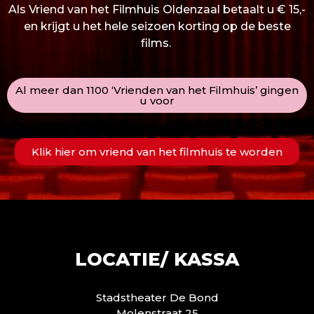
Als Vriend van het Filmhuis Oldenzaal betaalt u € 15,-
en krijgt u het hele seizoen korting op de beste
films.
Al meer dan 1100 ‘Vrienden van het Filmhuis’ gingen
u voor
Klik hier om vriend van het filmhuis te worden
LOCATIE/ KASSA
Stadstheater De Bond
Molenstraat 25