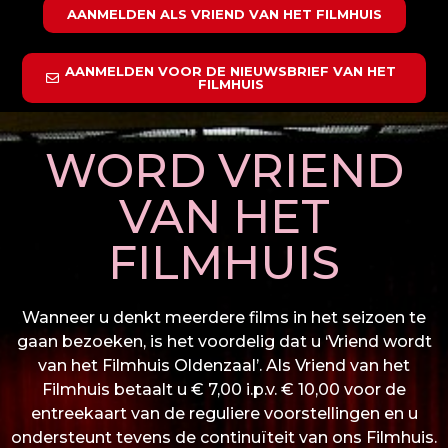
AANMELDEN ALS VRIEND VAN HET FILMHUIS
AANMELDEN VOOR DE NIEUWSBRIEF VAN HET
FILMHUIS
WORD VRIEND
VAN HET
FILMHUIS
Wanneer u denkt meerdere films in het seizoen te
gaan bezoeken, is het voordelig dat u ‘Vriend wordt
van het Filmhuis Oldenzaal’. Als Vriend van het
Filmhuis betaalt u € 7,00 i.p.v. € 10,00 voor de
entreekaart van de reguliere voorstellingen en u
ondersteunt tevens de continuïteit van ons Filmhuis.