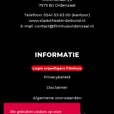
7573 BJ Oldenzaal
Telefoon: 0541-53 63 00 (kantoor)
www.stadstheaterdebond.nl
E-mail:
contact@filmhuisoldenzaal.nl
INFORMATIE
Login vrijwilligers Filmhuis
Privacybeleid
Disclaimer
Algemene voorwaarden
Reserveren kan ook via
We gebruiken cookies op onze