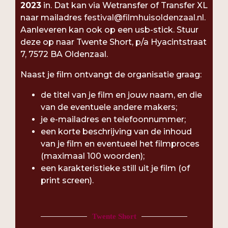
2023
in. Dat kan via Wetransfer of Transfer XL
naar mailadres
festival@filmhuisoldenzaal.nl
.
Aanleveren kan ook op een usb-stick. Stuur
deze op naar Twente Short, p/a Hyacintstraat
7, 7572 BA Oldenzaal.
Naast je film ontvangt de organisatie graag:
de titel van je film en jouw naam, en die
van de eventuele andere makers;
je e-mailadres en telefoonnummer;
een korte beschrijving van de inhoud
van je film en eventueel het filmproces
(maximaal 100 woorden);
een karakteristieke still uit je film (of
print screen).
Twente Short