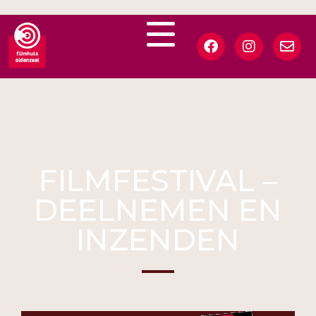
FILMFESTIVAL –
DEELNEMEN EN
INZENDEN