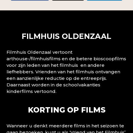
FILMHUIS OLDENZAAL
Filmhuis Oldenzaal vertoont
arthouse-/filmhuisfilms en de betere bioscoopfilms
voor zijn leden van het filmhuis en andere
liefhebbers. Vrienden van het filmhuis ontvangen
een aanzienlijke reductie op de entreeprijs.
Daarnaast worden in de schoolvakanties
kinderfilms vertoond.
KORTING OP FILMS
Wanneer u denkt meerdere films in het seizoen te
gaan bezoeken, kunt u als ‘Vriend van het Filmhuis’