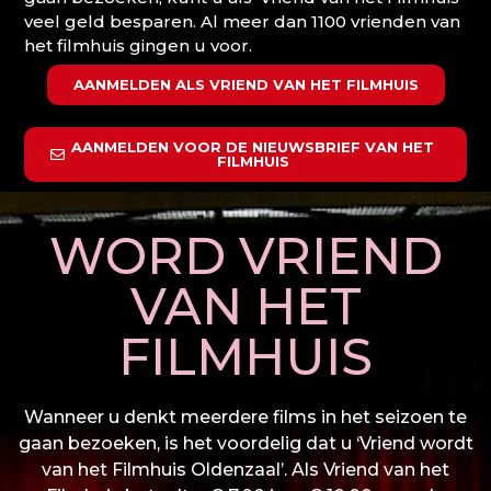
veel geld besparen. Al meer dan 1100 vrienden van
het filmhuis gingen u voor.
AANMELDEN ALS VRIEND VAN HET FILMHUIS
AANMELDEN VOOR DE NIEUWSBRIEF VAN HET
FILMHUIS
WORD VRIEND
VAN HET
FILMHUIS
Wanneer u denkt meerdere films in het seizoen te
gaan bezoeken, is het voordelig dat u ‘Vriend wordt
van het Filmhuis Oldenzaal’. Als Vriend van het