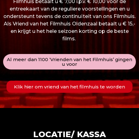
Filmhuis betaalt u € 7,00 i.p.v. € 10,00 voor de
entreekaart van de reguliere voorstellingen en u
ondersteunt tevens de continuïteit van ons Filmhuis.
Als Vriend van het Filmhuis Oldenzaal betaalt u € 15,-
en krijgt u het hele seizoen korting op de beste
films.
Al meer dan 1100 ‘Vrienden van het Filmhuis’ gingen
u voor
Klik hier om vriend van het filmhuis te worden
LOCATIE/ KASSA