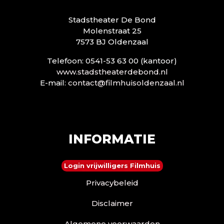
Stadstheater De Bond
Molenstraat 25
7573 BJ Oldenzaal
Telefoon: 0541-53 63 00 (kantoor)
www.stadstheaterdebond.nl
E-mail:
contact@filmhuisoldenzaal.nl
INFORMATIE
Login vrijwilligers Filmhuis
Privacybeleid
Disclaimer
Algemene voorwaarden