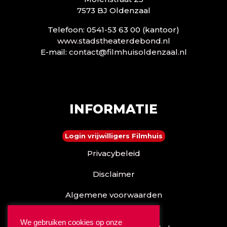
7573 BJ Oldenzaal
Telefoon: 0541-53 63 00 (kantoor)
www.stadstheaterdebond.nl
E-mail:
contact@filmhuisoldenzaal.nl
INFORMATIE
Login vrijwilligers Filmhuis
Privacybeleid
Disclaimer
Algemene voorwaarden
Reserveren kan ook via
We gebruiken cookies op onze