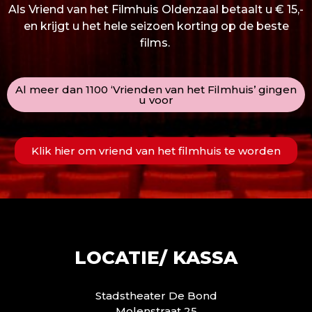
Als Vriend van het Filmhuis Oldenzaal betaalt u € 15,-
en krijgt u het hele seizoen korting op de beste
films.
Al meer dan 1100 ‘Vrienden van het Filmhuis’ gingen
u voor
Klik hier om vriend van het filmhuis te worden
LOCATIE/ KASSA
Stadstheater De Bond
Molenstraat 25