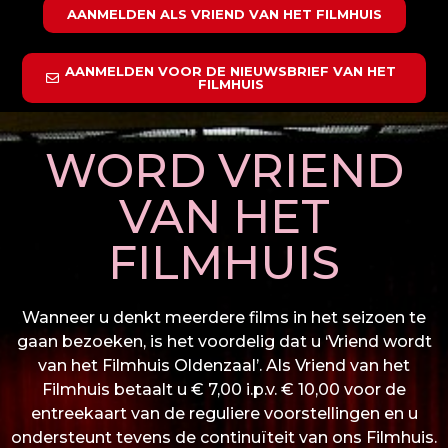
AANMELDEN ALS VRIEND VAN HET FILMHUIS
AANMELDEN VOOR DE NIEUWSBRIEF VAN HET
FILMHUIS
WORD VRIEND
VAN HET
FILMHUIS
Wanneer u denkt meerdere films in het seizoen te
gaan bezoeken, is het voordelig dat u ‘Vriend wordt
van het Filmhuis Oldenzaal’. Als Vriend van het
Filmhuis betaalt u € 7,00 i.p.v. € 10,00 voor de
entreekaart van de reguliere voorstellingen en u
ondersteunt tevens de continuïteit van ons Filmhuis.