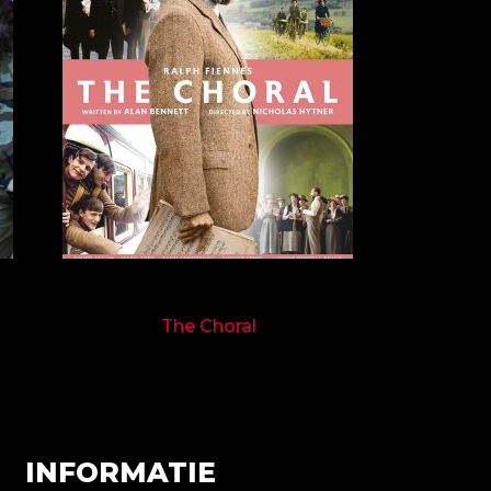
9719
The Choral
INFORMATIE