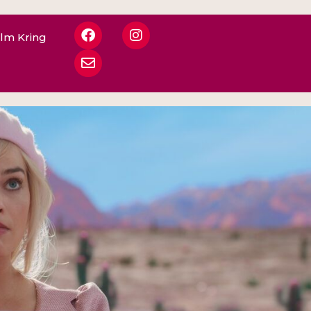
ilm Kring