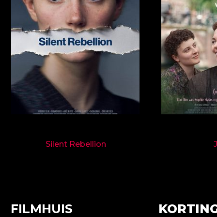
9718
Silent Rebellion
FILMHUIS
KORTING