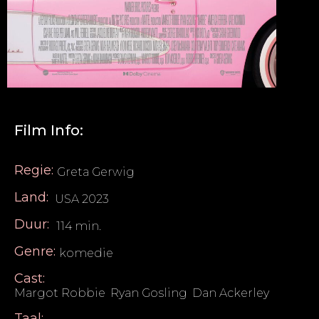
Film Info:
Regie:
Greta Gerwig
Land:
USA 2023
Duur:
114 min.
Genre:
komedie
Cast:
Margot Robbie
,
Ryan Gosling
,
Dan Ackerley
Taal: