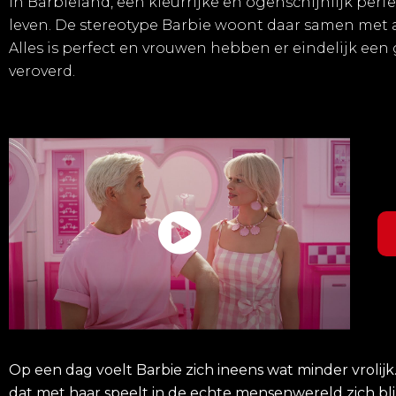
In Barbieland, een kleurrijke en ogenschijnlijk perf
leven. De stereotype Barbie woont daar samen met al
Alles is perfect en vrouwen hebben er eindelijk een
veroverd.
Op een dag voelt Barbie zich ineens wat minder vrolijk
dat met haar speelt in de echte mensenwereld zich bli