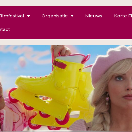
Filmfestival
Organisatie
Nieuws
Korte F
tact