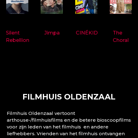
9718
9714
9697
9719
Silent
Jimpa
CINÉKID
The
Rebellion
Choral
FILMHUIS OLDENZAAL
Filmhuis Oldenzaal vertoont
arthouse-/filmhuisfilms en de betere bioscoopfilms
voor zijn leden van het filmhuis en andere
liefhebbers. Vrienden van het filmhuis ontvangen