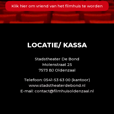
Klik hier om vriend van het filmhuis te worden
LOCATIE/ KASSA
Stadstheater De Bond
Molenstraat 25
7573 BJ Oldenzaal
Telefoon: 0541-53 63 00 (kantoor)
www.stadstheaterdebond.nl
E-mail:
contact@filmhuisoldenzaal.nl