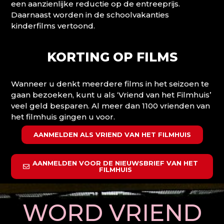
een aanzienlijke reductie op de entreeprijs.
Daarnaast worden in de schoolvakanties
kinderfilms vertoond.
KORTING OP FILMS
Wanneer u denkt meerdere films in het seizoen te
gaan bezoeken, kunt u als ‘Vriend van het Filmhuis’
veel geld besparen. Al meer dan 1100 vrienden van
het filmhuis gingen u voor.
AANMELDEN ALS VRIEND VAN HET FILMHUIS
AANMELDEN VOOR DE NIEUWSBRIEF VAN HET
FILMHUIS
WORD VRIEND